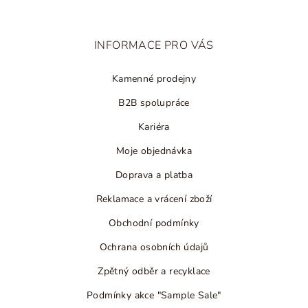
a
t
INFORMACE PRO VÁS
í
Kamenné prodejny
B2B spolupráce
Kariéra
Moje objednávka
Doprava a platba
Reklamace a vrácení zboží
Obchodní podmínky
Ochrana osobních údajů
Zpětný odběr a recyklace
Podmínky akce "Sample Sale"