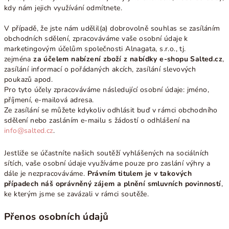
kdy nám jejich využívání odmítnete.
V případě, že jste nám udělil(a) dobrovolně souhlas se zasíláním
obchodních sdělení, zpracováváme vaše osobní údaje k
marketingovým účelům společnosti Alnagata, s.r.o., tj.
zejména
za účelem nabízení zboží z nabídky e-shopu Salted.cz
,
zasílání informací o pořádaných akcích, zasílání slevových
poukazů apod.
Pro tyto účely zpracováváme následující osobní údaje: jméno,
příjmení, e-mailová adresa.
Ze zasílání se můžete kdykoliv odhlásit buď v rámci obchodního
sdělení nebo zasláním e-mailu s žádostí o odhlášení na
info@salted.cz
.
Jestliže se účastníte našich soutěží vyhlášených na sociálních
sítích, vaše osobní údaje využíváme pouze pro zaslání výhry a
dále je nezpracováváme.
Právním titulem je v takových
případech náš oprávněný zájem a plnění smluvních povinností
,
ke kterým jsme se zavázali v rámci soutěže.
Přenos osobních údajů