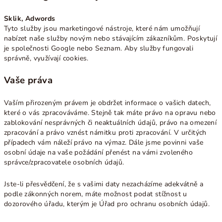
Sklik, Adwords
Tyto služby jsou marketingové nástroje, které nám umožňují
nabízet naše služby novým nebo stávajícím zákazníkům. Poskytují
je společnosti Google nebo Seznam. Aby služby fungovali
správně, využívají cookies.
Vaše práva
Vaším přirozeným právem je obdržet informace o vašich datech,
které o vás zpracováváme. Stejně tak máte právo na opravu nebo
zablokování nesprávných či neaktuálních údajů, právo na omezení
zpracování a právo vznést námitku proti zpracování. V určitých
případech vám náleží právo na výmaz. Dále jsme povinni vaše
osobní údaje na vaše požádání přenést na vámi zvoleného
správce/zpracovatele osobních údajů.
Jste-li přesvědčení, že s vašimi daty nezacházíme adekvátně a
podle zákonných norem, máte možnost podat stížnost u
dozorového úřadu, kterým je Úřad pro ochranu osobních údajů.