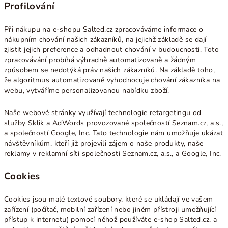
Profilování
Při nákupu na e-shopu Salted.cz zpracováváme informace o
nákupním chování našich zákazníků, na jejichž základě se dají
zjistit jejich preference a odhadnout chování v budoucnosti. Toto
zpracovávání probíhá výhradně automatizovaně a žádným
způsobem se nedotýká práv našich zákazníků. Na základě toho,
že algoritmus automatizovaně vyhodnocuje chování zákazníka na
webu, vytváříme personalizovanou nabídku zboží.
Naše webové stránky využívají technologie retargetingu od
služby Sklik a AdWords provozované společností Seznam.cz, a.s.,
a společností Google, Inc. Tato technologie nám umožňuje ukázat
návštěvníkům, kteří již projevili zájem o naše produkty, naše
reklamy v reklamní síti společnosti Seznam.cz, a.s., a Google, Inc.
Cookies
Cookies jsou malé textové soubory, které se ukládají ve vašem
zařízení (počítač, mobilní zařízení nebo jiném přístroji umožňující
přístup k internetu) pomocí něhož používáte e-shop Salted.cz, a