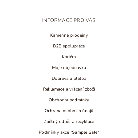
a
t
INFORMACE PRO VÁS
í
Kamenné prodejny
B2B spolupráce
Kariéra
Moje objednávka
Doprava a platba
Reklamace a vrácení zboží
Obchodní podmínky
Ochrana osobních údajů
Zpětný odběr a recyklace
Podmínky akce "Sample Sale"