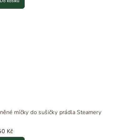
Do košíku
něné míčky do sušičky prádla Steamery
50 Kč