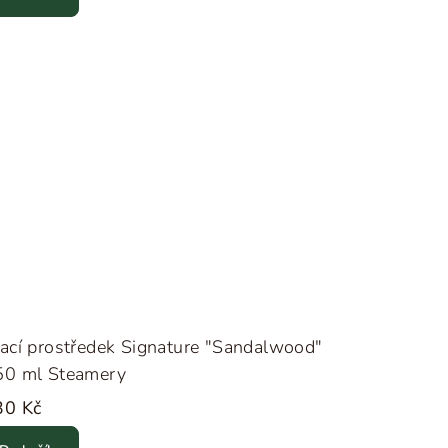
ací prostředek Signature "Sandalwood"
50 ml Steamery
30 Kč