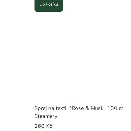
Do košíku
Sprej na textil "Rose & Musk" 100 ml
Steamery
260 Kč