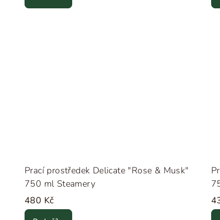
Prací prostředek Delicate "Rose & Musk"
Pr
750 ml Steamery
7
480 Kč
4