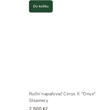
Do košíku
Ruční napařovač Cirrus X "Onyx"
Steamery
2 500 Kč