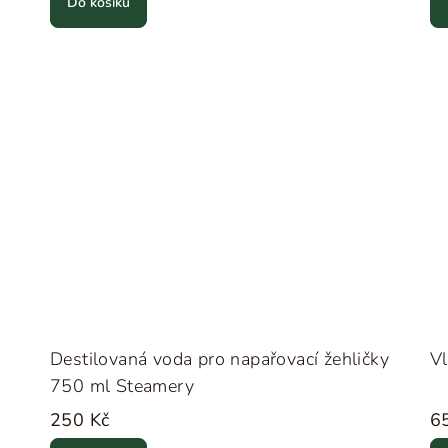
Do košíku
Destilovaná voda pro napařovací žehličky
Vl
750 ml Steamery
250 Kč
6