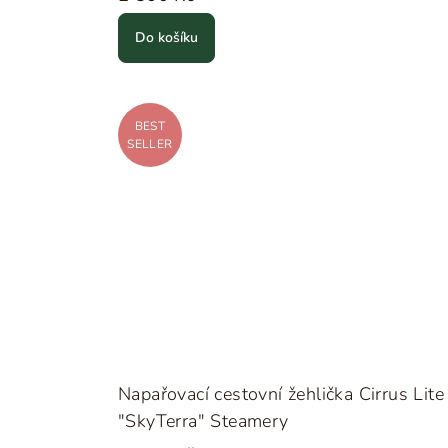
Do košíku
BEST
SELLER
Napařovací cestovní žehlička Cirrus Lite
"SkyTerra" Steamery