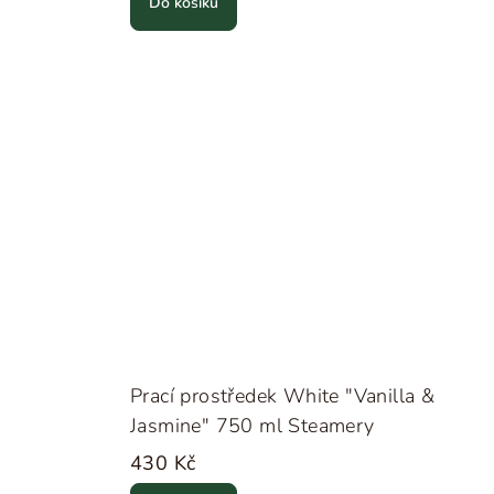
Do košíku
Prací prostředek White "Vanilla &
Jasmine" 750 ml Steamery
430 Kč