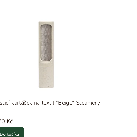
sticí kartáček na textil "Beige" Steamery
70 Kč
Do košíku