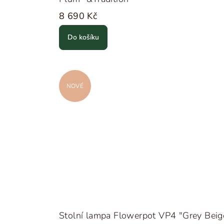
8 690 Kč
Do košíku
NOVÉ
Stolní lampa Flowerpot VP4 "Grey Beig