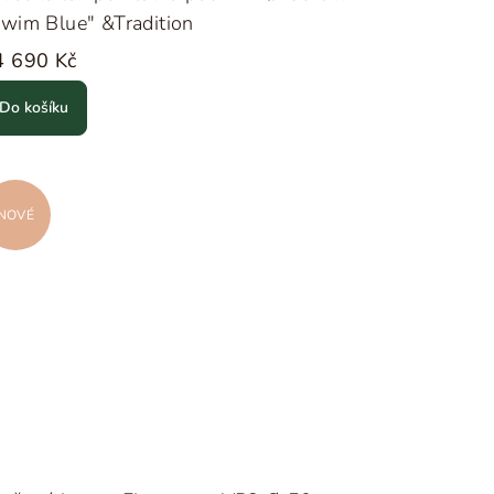
wim Blue" &Tradition
4 690 Kč
Do košíku
NOVÉ