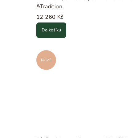
&Tradition
12 260 Kč
Do košíku
NOVÉ