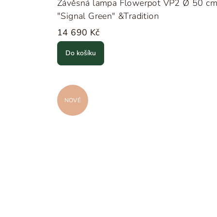
Závěsná lampa Flowerpot VP2 Ø 50 c
"Signal Green" &Tradition
14 690 Kč
Do košíku
NOVÉ