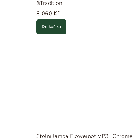
&Tradition
8 060 Kč
Do košíku
Stolní lampa Flowerpot VP3 "Chrome"