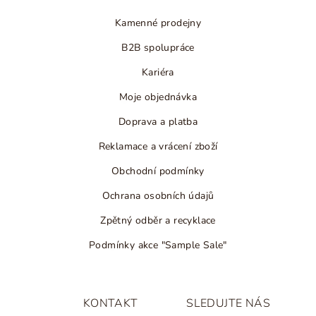
p
Kamenné prodejny
i
s
B2B spolupráce
u
Kariéra
Moje objednávka
Doprava a platba
Reklamace a vrácení zboží
Obchodní podmínky
Ochrana osobních údajů
Zpětný odběr a recyklace
Podmínky akce "Sample Sale"
KONTAKT
SLEDUJTE NÁS