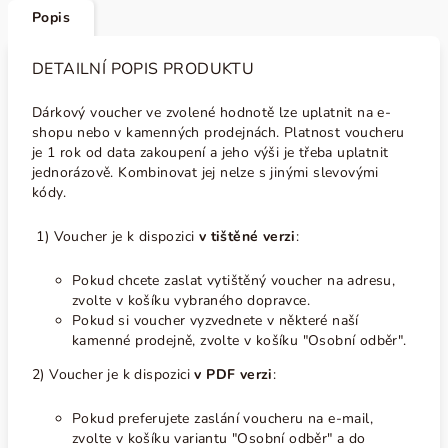
Popis
DETAILNÍ POPIS PRODUKTU
Dárkový voucher ve zvolené hodnotě lze uplatnit na e-
shopu nebo v kamenných prodejnách. Platnost voucheru
je 1 rok od data zakoupení a jeho výši je třeba uplatnit
jednorázově. Kombinovat jej nelze s jinými slevovými
kódy.
1) Voucher je k dispozici
v tištěné verzi
:
Pokud chcete zaslat vytištěný voucher na adresu,
zvolte v košíku vybraného dopravce.
Pokud si voucher vyzvednete v některé naší
kamenné prodejně, zvolte v košíku "Osobní odběr".
2) Voucher je k dispozici
v PDF verzi
:
Pokud preferujete zaslání voucheru na e-mail,
zvolte v košíku variantu "Osobní odběr" a do