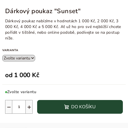
Dárkový poukaz "Sunset"
Dárkový poukaz nabízíme v hodnotách 1 000 Kč, 2 000 Kč, 3
000 Kč, 4 000 Kč a 5 000 Kč. Ať už ho pro své nejbližší chcete
pořídit v tištěné, nebo online podobě, podívejte se na postup
níže.
VARIANTA
od
1 000 Kč
Zvolte variantu
−
+
DO KOŠÍKU