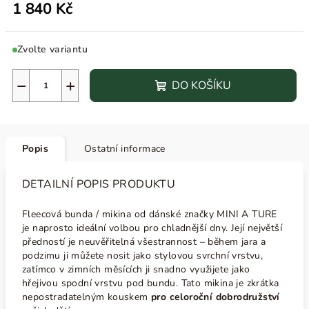
1 840 Kč
Zvolte variantu
−
+
DO KOŠÍKU
Popis
Ostatní informace
DETAILNÍ POPIS PRODUKTU
Fleecová bunda / mikina od dánské značky MINI A TURE
je naprosto ideální volbou pro chladnější dny. Její největší
předností je neuvěřitelná všestrannost – během jara a
podzimu ji můžete nosit jako stylovou svrchní vrstvu,
zatímco v zimních měsících ji snadno využijete jako
hřejivou spodní vrstvu pod bundu. Tato mikina je zkrátka
nepostradatelným kouskem
pro celoroční dobrodružství