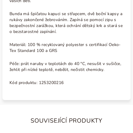
vašich dětí.
Bunda má špičatou kapuci se střapcem, dvě boční kapsy a
rukávy zakončené žebrováním. Zapíná se pomocí zipu s
bezpečnostní zarážkou, která ochrání dětský krk a stará se
o bezstarostné zapínání.
Materiál: 100 % recyklovaný polyester s certifikací Oeko-
Tex Standard 100 a GRS
Péče: prát naruby v teplotách do
40 °C, nesušit v sušičce
,
žehlit při nízké teplotě, nebělit, nečistit chemicky.
Kód produktu: 1253200216
SOUVISEJÍCÍ PRODUKTY