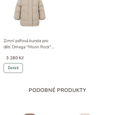
Zimní péřová bunda pro
děti Omega "Moon Rock"
MarMar
3 280 Kč
Detail
PODOBNÉ PRODUKTY