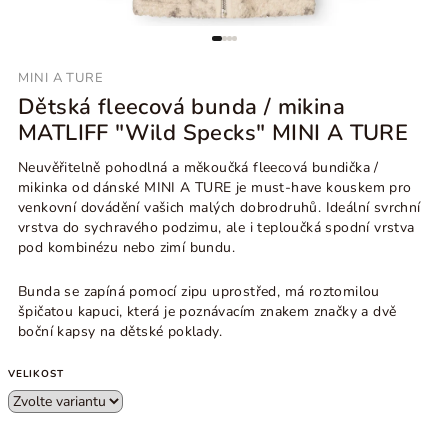
MINI A TURE
Dětská fleecová bunda / mikina
MATLIFF "Wild Specks" MINI A TURE
Neuvěřitelně pohodlná a měkoučká fleecová bundička /
mikinka od dánské MINI A TURE je must-have kouskem pro
venkovní dovádění vašich malých dobrodruhů. Ideální svrchní
vrstva do sychravého podzimu, ale i teploučká spodní vrstva
pod kombinézu nebo zimí bundu.
Bunda se zapíná pomocí zipu uprostřed, má roztomilou
špičatou kapuci, která je poznávacím znakem značky a dvě
boční kapsy na dětské poklady.
VELIKOST