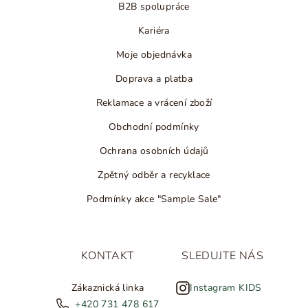
B2B spolupráce
Kariéra
Moje objednávka
Doprava a platba
Reklamace a vrácení zboží
Obchodní podmínky
Ochrana osobních údajů
Zpětný odběr a recyklace
Podmínky akce "Sample Sale"
KONTAKT
SLEDUJTE NÁS
Zákaznická linka
Instagram KIDS
+420 731 478 617