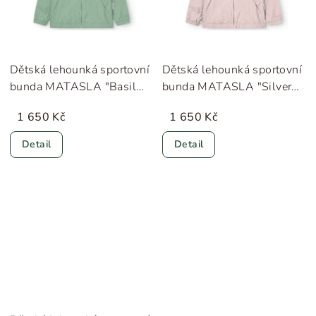
Dětská lehounká sportovní
Dětská lehounká sportovní
bunda MATASLA "Basil
bunda MATASLA "Silver
Green" MINI A TURE
Peony" MINI A TURE
1 650 Kč
1 650 Kč
Detail
Detail