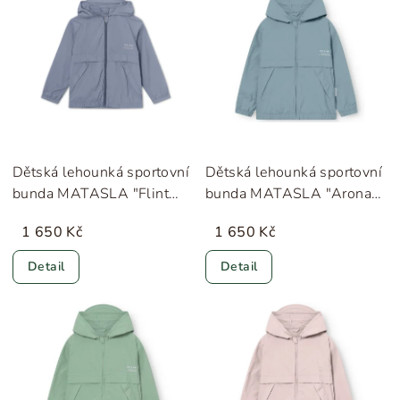
Dětská lehounká sportovní
Dětská lehounká sportovní
bunda MATASLA "Flint
bunda MATASLA "Arona
Stone" MINI A TURE
Blue" MINI A TURE
1 650 Kč
1 650 Kč
Detail
Detail