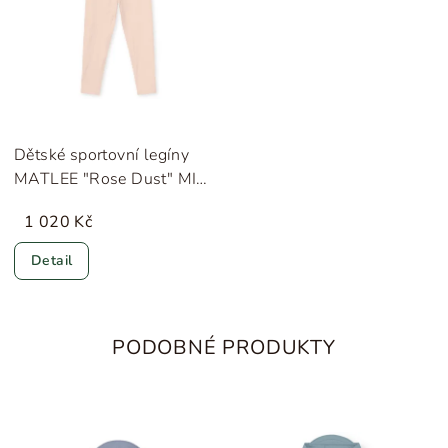
Dětské sportovní legíny
MATLEE "Rose Dust" MINI
A TURE
1 020 Kč
Detail
PODOBNÉ PRODUKTY