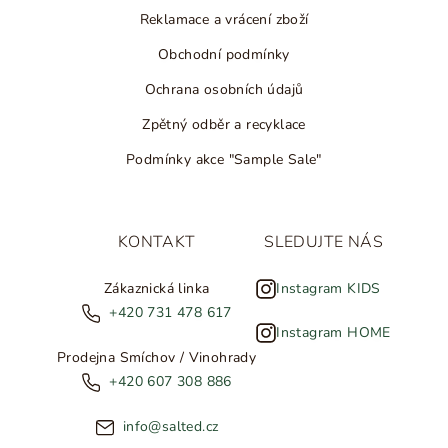
Reklamace a vrácení zboží
Obchodní podmínky
Ochrana osobních údajů
Zpětný odběr a recyklace
Podmínky akce "Sample Sale"
KONTAKT
SLEDUJTE NÁS
Zákaznická linka
Instagram KIDS
+420 731 478 617
Instagram HOME
Prodejna Smíchov / Vinohrady
+420 607 308 886
info@salted.cz