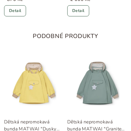
Detail
Detail
PODOBNÉ PRODUKTY
Dětská nepromokavá
Dětská nepromokavá
bunda MATWAI "Dusky
bunda MATWAI "Granite