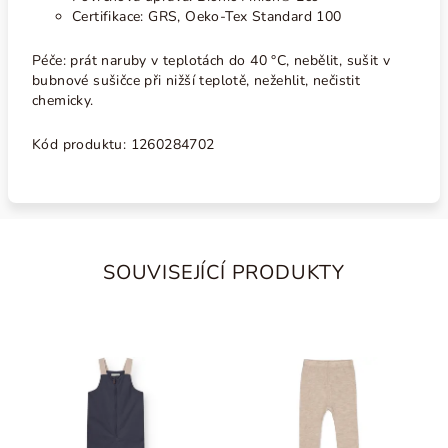
Certifikace: GRS, Oeko-Tex Standard 100
Péče:
p
rát naruby v teplotách do 40 °C, nebělit, sušit v
bubnové sušičce při nižší teplotě, nežehlit, nečistit
chemicky.
Kód produktu: 1260284702
SOUVISEJÍCÍ PRODUKTY