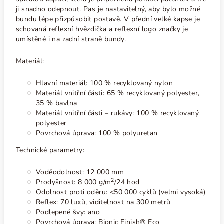
ji snadno odepnout. Pas je nastavitelný, aby bylo možné
bundu lépe přizpůsobit postavě. V přední velké kapse je
schovaná reflexní hvězdička a reflexní logo značky je
umístěné i na zadní straně bundy.
Materiál:
Hlavní materiál: 100 % recyklovaný nylon
Materiál vnitřní části: 65 % recyklovaný polyester,
35 % bavlna
Materiál vnitřní části – rukávy: 100 % recyklovaný
polyester
Povrchová úprava: 100 % polyuretan
Technické parametry:
Voděodolnost: 12 000 mm
2
Prodyšnost: 8 000
g/m
/24 hod
Odolnost proti oděru: <50 000 cyklů (velmi vysoká)
Reflex: 70 luxů, viditelnost na 300 metrů
Podlepené švy: ano
Povrchová úprava: Bionic Finish® Eco