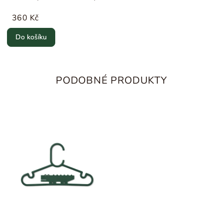
Liewood
360 Kč
Do košíku
PODOBNÉ PRODUKTY