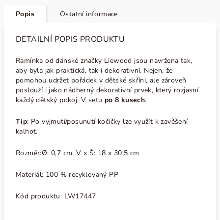
Popis
Ostatní informace
DETAILNÍ POPIS PRODUKTU
Ramínka od dánské značky Liewood jsou navržena tak,
aby byla jak praktická, tak i dekorativní. Nejen, že
pomohou udržet pořádek v dětské skříni, ale zároveň
poslouží i jako nádherný dekorativní prvek, který rozjasní
každý dětský pokoj. V setu
po 8 kusech
.
Tip
: Po vyjmutí/posunutí kočičky lze využít k zavěšení
kalhot.
Rozměr:
Ø: 0,7 cm, V x Š: 18 x 30,5 cm
Materiál: 100 % recyklovaný PP
Kód produktu:
LW17447