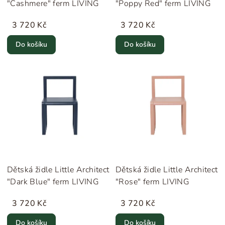
"Cashmere" ferm LIVING
"Poppy Red" ferm LIVING
3 720 Kč
3 720 Kč
Do košíku
Do košíku
Dětská židle Little Architect
Dětská židle Little Architect
"Dark Blue" ferm LIVING
"Rose" ferm LIVING
3 720 Kč
3 720 Kč
Do košíku
Do košíku