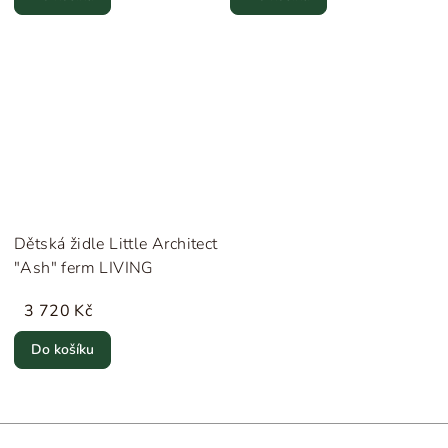
Dětská židle Little Architect
"Ash" ferm LIVING
3 720 Kč
Do košíku