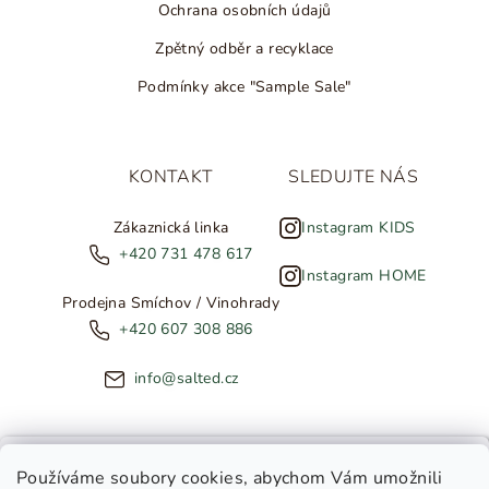
Ochrana osobních údajů
Zpětný odběr a recyklace
Podmínky akce "Sample Sale"
KONTAKT
SLEDUJTE NÁS
Zákaznická linka
Instagram KIDS
+420 731 478 617
Instagram HOME
Prodejna Smíchov / Vinohrady
+420 607 308 886
info@salted.cz
NOVINKY ZE SALTED
Používáme soubory cookies
, abychom Vám umožnili