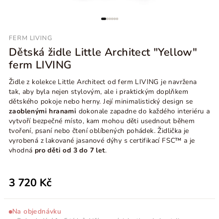
FERM LIVING
Dětská židle Little Architect "Yellow"
ferm LIVING
Židle z kolekce Little Architect od ferm LIVING je navržena
tak, aby byla nejen stylovým, ale i praktickým doplňkem
dětského pokoje nebo herny. Její minimalistický design se
zaoblenými hranami
dokonale zapadne do každého interiéru a
vytvoří bezpečné místo, kam mohou děti usednout během
tvoření, psaní nebo čtení oblíbených pohádek. Židlička je
vyrobená z lakované jasanové dýhy s certifikací FSC™ a je
vhodná
pro děti od 3 do 7 let
.
3 720 Kč
Na objednávku