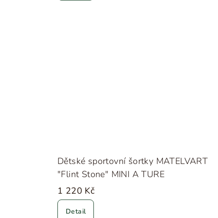
Dětské sportovní šortky MATELVART
"Flint Stone" MINI A TURE
1 220 Kč
Detail