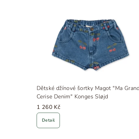
Dětské džínové šortky Magot "Ma Gran
Cerise Denim" Konges Sløjd
1 260 Kč
Detail