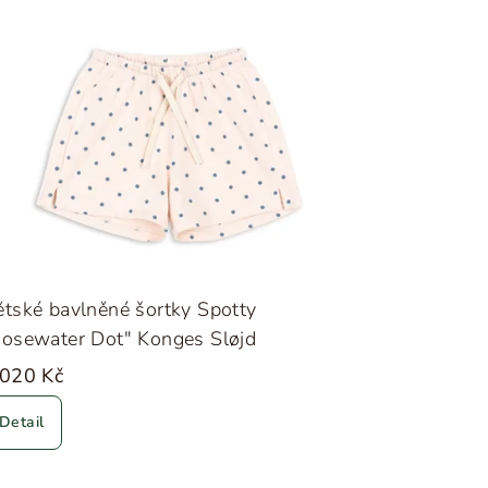
tské bavlněné šortky Spotty
Rosewater Dot" Konges Sløjd
 020 Kč
Detail