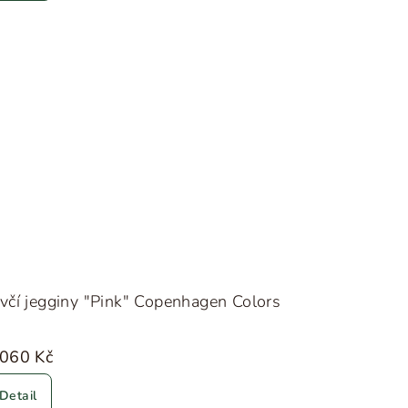
včí jegginy "Pink" Copenhagen Colors
 060 Kč
Detail