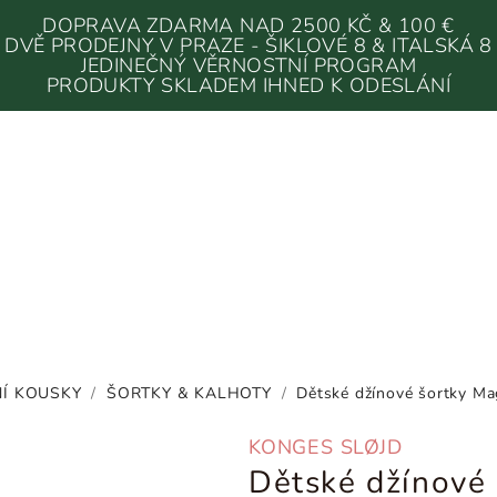
DOPRAVA ZDARMA NAD 2500 KČ & 100 €
DVĚ PRODEJNY V PRAZE - ŠIKLOVÉ 8 & ITALSKÁ 8
JEDINEČNÝ VĚRNOSTNÍ PROGRAM
PRODUKTY SKLADEM IHNED K ODESLÁNÍ
Í KOUSKY
/
ŠORTKY & KALHOTY
/
Dětské džínové šortky Ma
KONGES SLØJD
Dětské džínové