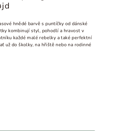
øjd
asové hnědé barvě s puntíčky od dánské
tky kombinují styl, pohodlí a hravost v
tníku každé malé rebelky a také perfektní
ať už do školky, na hřiště nebo na rodinné