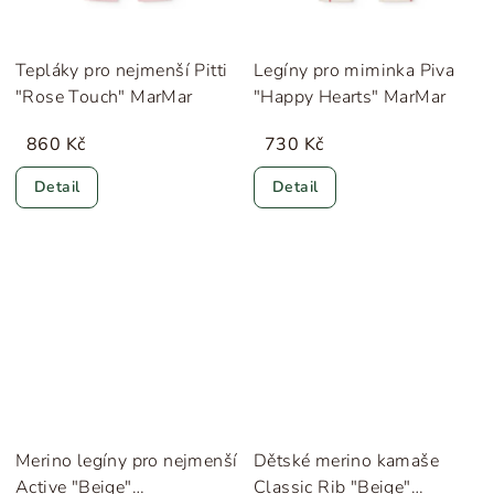
Tepláky pro nejmenší Pitti
Legíny pro miminka Piva
"Rose Touch" MarMar
"Happy Hearts" MarMar
860 Kč
730 Kč
Detail
Detail
Merino legíny pro nejmenší
Dětské merino kamaše
Active "Beige"
Classic Rib "Beige"