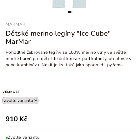
MARMAR
Dětské merino legíny "Ice Cube"
MarMar
Pohodlné žebrované legíny ze 100% merino vlny ve světle
modré barvě pro děti. Ideální kousek pod kalhoty, oteplováky
nebo kombinézu. Nosit je lze také jako spodní díl pyžama.
VELIKOST
910 Kč
Zvolte variantu