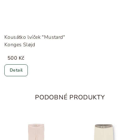
Kousátko lvíček "Mustard"
Konges Sløjd
500 Kč
Detail
PODOBNÉ PRODUKTY