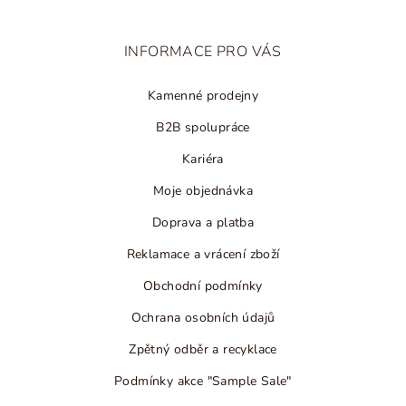
a
t
INFORMACE PRO VÁS
í
Kamenné prodejny
B2B spolupráce
Kariéra
Moje objednávka
Doprava a platba
Reklamace a vrácení zboží
Obchodní podmínky
Ochrana osobních údajů
Zpětný odběr a recyklace
Podmínky akce "Sample Sale"