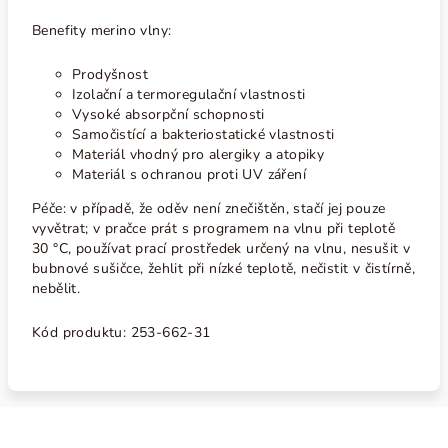
Benefity merino vlny:
Prodyšnost
Izolační a termoregulační vlastnosti
Vysoké absorpční schopnosti
Samočistící a bakteriostatické vlastnosti
Materiál vhodný pro alergiky a atopiky
Materiál s ochranou proti UV záření
Péče: v případě, že oděv není znečištěn, stačí jej pouze
vyvětrat; v pračce prát s programem na vlnu při teplotě
30
°C
, používat prací prostředek určený na vlnu, nesušit v
bubnové sušičce, žehlit při nízké teplotě, nečistit v čistírně,
nebělit.
Kód produktu:
253-662-31