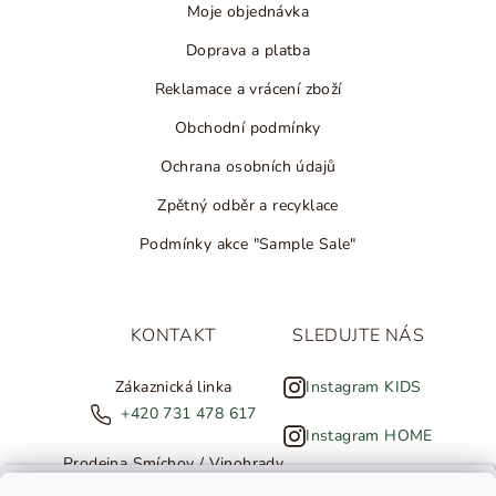
Moje objednávka
Doprava a platba
Reklamace a vrácení zboží
Obchodní podmínky
Ochrana osobních údajů
Zpětný odběr a recyklace
Podmínky akce "Sample Sale"
KONTAKT
SLEDUJTE NÁS
Zákaznická linka
Instagram KIDS
+420 731 478 617
Instagram HOME
Prodejna Smíchov / Vinohrady
+420 607 308 886