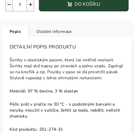
−
+
DO KOŠÍKU
Popis
Ostatní informace
DETAILNÍ POPIS PRODUKTU
Šortky s elastickým pasem, který lze vnitřně nastavit.
Šortky mají dvě kapsy po stranách a jednu vzadu. Zapínají
se na knoflík a zip. Poutky v pase se dá prostrčit pásek.
Stylově vypadají s lehce ohrnutými nohavicemi.
Materiál: 97 % bavlna, 3 % elastan
Péče: prát v pračce na 30 °C - s podobnými barvami a
naruby, nesušit v sušičce, žehlit za tepla, nebělit, nečistit
chemicky.
Kód produktu: 251-274-31