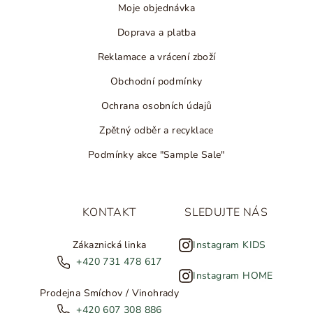
Moje objednávka
Doprava a platba
Reklamace a vrácení zboží
Obchodní podmínky
Ochrana osobních údajů
Zpětný odběr a recyklace
Podmínky akce "Sample Sale"
KONTAKT
SLEDUJTE NÁS
Zákaznická linka
Instagram KIDS
+420 731 478 617
Instagram HOME
Prodejna Smíchov / Vinohrady
+420 607 308 886