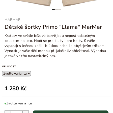
MARMAR
Dětské šortky Primo "Llama" MarMar
Kraťasy ve světle béžové barvě jsou nepostradatelným
kouskem na léto. Hodí se pro kluky i pro holky. Skvěle
vypadají s lněnou košilí, blůzkou nebo i s obyčejným tričkem.
Vynosit je vaše děti mohou při jakékoliv příležitosti. Výhodou
je také vnitřní nastavitelný pas.
VELIKOST
1 280 Kč
Zvolte variantu