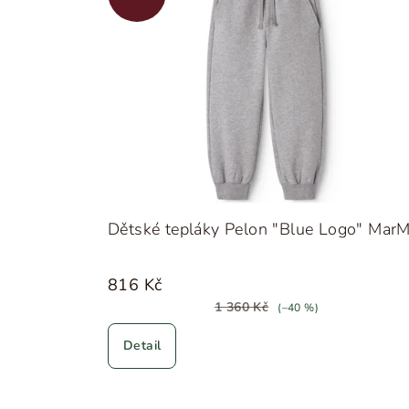
Dětské tepláky Pelon "Blue Logo" MarM
816 Kč
1 360 Kč
(–40 %)
Detail