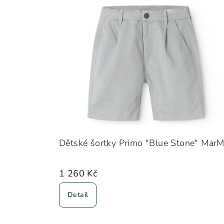
Dětské šortky Primo "Blue Stone" MarM
1 260 Kč
Detail