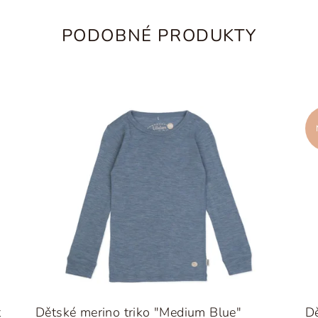
PODOBNÉ PRODUKTY
t
Dětské merino triko "Medium Blue"
D