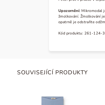
Upozornění:
Mikromodal j
žmolkování. Žmolkování je 
opatrně je odstraňte odž
Kód produktu:
261-124-3
SOUVISEJÍCÍ PRODUKTY