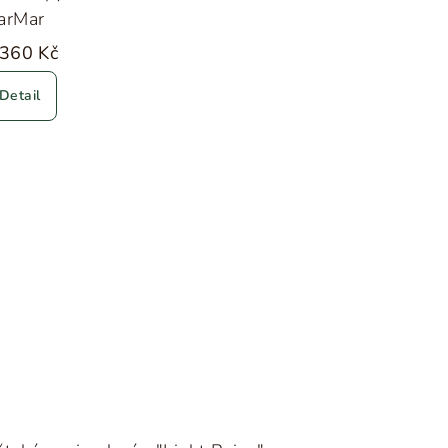
arMar
 360 Kč
Detail