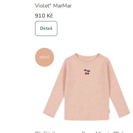
Violet" MarMar
910 Kč
Detail
NOVÉ