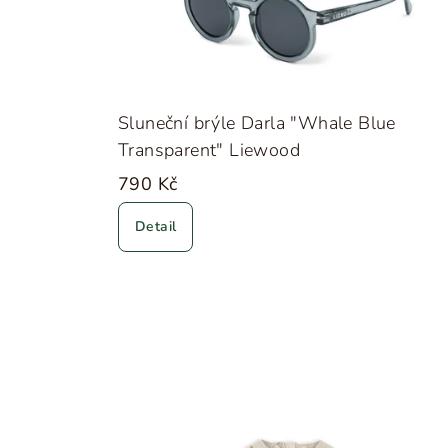
Sluneční brýle Darla "Whale Blue
Transparent" Liewood
790 Kč
Detail