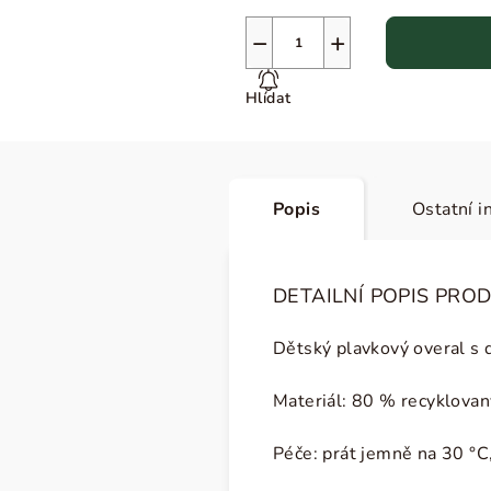
−
+
Hlídat
Popis
Ostatní i
DETAILNÍ POPIS PRO
Dětský plavkový overal s 
Materiál: 80 % recyklovan
Péče: prát jemně na 30 °C, 