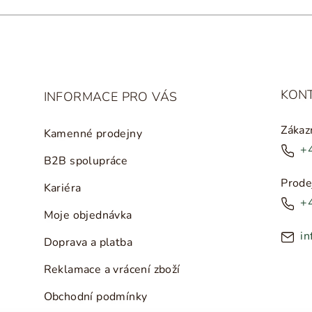
KON
INFORMACE PRO VÁS
Zákaz
Kamenné prodejny
+
B2B spolupráce
Prode
Kariéra
+
Moje objednávka
in
Doprava a platba
Reklamace a vrácení zboží
Obchodní podmínky