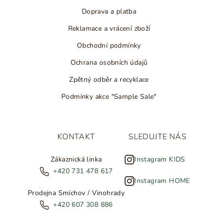
Doprava a platba
Reklamace a vrácení zboží
Obchodní podmínky
Ochrana osobních údajů
Zpětný odběr a recyklace
Podmínky akce "Sample Sale"
KONTAKT
SLEDUJTE NÁS
Zákaznická linka
Instagram KIDS
+420 731 478 617
Instagram HOME
Prodejna Smíchov / Vinohrady
+420 607 308 886