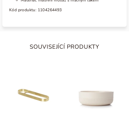
Materiál: masivní mosaz s matným lakem
Kód produktu: 1104264493
SOUVISEJÍCÍ PRODUKTY