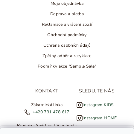
Moje objednávka
Doprava a platba
Reklamace a vrácení zboží
Obchodní podmínky
Ochrana osobních údajů
Zpětný odběr a recyklace
Podmínky akce "Sample Sale"
KONTAKT
SLEDUJTE NÁS
Zákaznická linka
Instagram KIDS
+420 731 478 617
Instagram HOME
Prodejna Smíchov / Vinohrady
+420 607 308 886