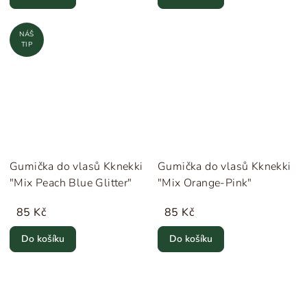
NÁŠ
TIP
Gumička do vlasů Kknekki
Gumička do vlasů Kknekki
"Mix Peach Blue Glitter"
"Mix Orange-Pink"
85 Kč
85 Kč
Do košíku
Do košíku