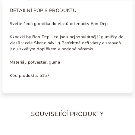
DETAILNÍ POPIS PRODUKTU
Světle šedá gumička do vlasů od značky Bon Dep.
Kknekki by Bon Dep
–
to jsou nejpopulárnější gumičky do
vlasů v celé Skandinávii :) Perfektně drží vlasy a zároveň
jsou skvělým doplňkem v podobě náramku.
Materiál: polyester, guma
Kód produktu: 5157
SOUVISEJÍCÍ PRODUKTY