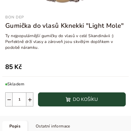
BON DEP
Gumička do vlasů Kknekki "Light Mole"
Ty nejpopulárnější gumičky do vlasů v celé Skandinávii :)
Perfektně drží vlasy a zároveň jsou skvělým doplňkem v
podobě náramku.
85 Kč
Skladem
−
+
DO KOŠÍKU
Popis
Ostatní informace