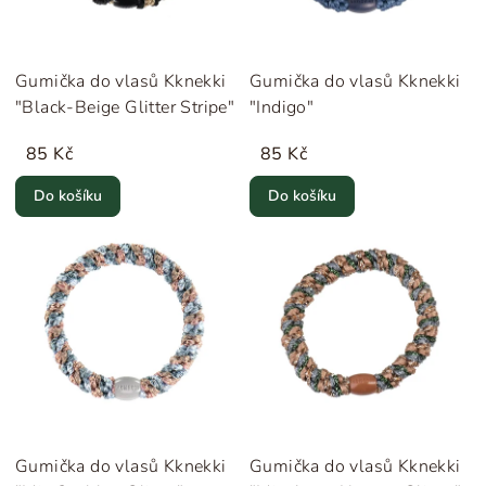
Gumička do vlasů Kknekki
Gumička do vlasů Kknekki
"Black-Beige Glitter Stripe"
"Indigo"
85 Kč
85 Kč
Do košíku
Do košíku
Gumička do vlasů Kknekki
Gumička do vlasů Kknekki