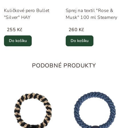
Kuličkové pero Bullet
Sprej na textil "Rose &
"Silver" HAY
Musk" 100 ml Steamery
255 Kč
260 Kč
Do košíku
Do košíku
PODOBNÉ PRODUKTY