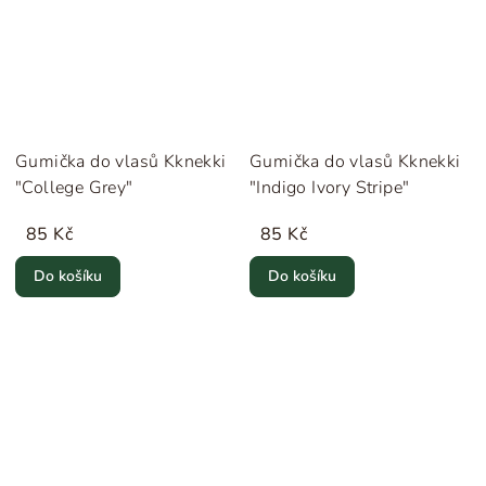
Gumička do vlasů Kknekki
Gumička do vlasů Kknekki
"College Grey"
"Indigo Ivory Stripe"
85 Kč
85 Kč
Do košíku
Do košíku