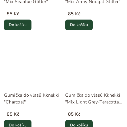
"Mix Seablue Glitter"
"Mix Army Nougat Glitter"
85 Kč
85 Kč
Do košíku
Do košíku
Gumička do vlasů Kknekki
Gumička do vlasů Kknekki
"Charcoal"
"Mix Light Grey-Teracotta
Glitter"
85 Kč
85 Kč
Do košíku
Do košíku