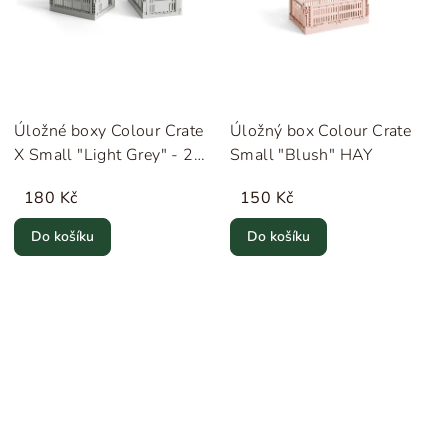
Úložné boxy Colour Crate
Úložný box Colour Crate
X Small "Light Grey" - 2
Small "Blush" HAY
kusy HAY
180 Kč
150 Kč
Do košíku
Do košíku