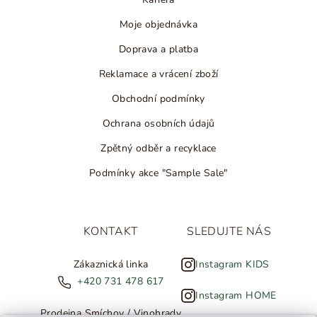
Moje objednávka
Doprava a platba
Reklamace a vrácení zboží
Obchodní podmínky
Ochrana osobních údajů
Zpětný odběr a recyklace
Podmínky akce "Sample Sale"
KONTAKT
SLEDUJTE NÁS
Zákaznická linka
Instagram KIDS
+420 731 478 617
Instagram HOME
Prodejna Smíchov / Vinohrady