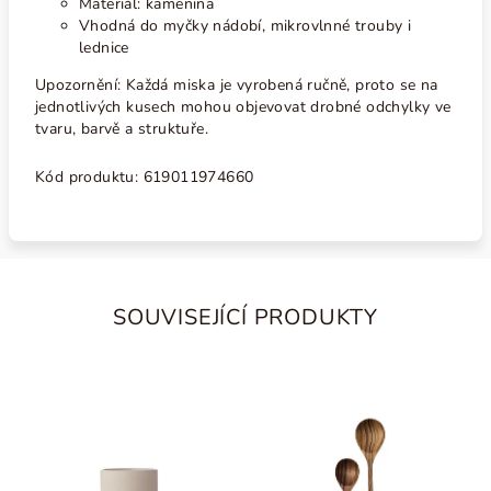
Materiál: kamenina
Vhodná do myčky nádobí, mikrovlnné trouby i
lednice
Upozornění: Každá miska je vyrobená ručně, proto se na
jednotlivých kusech mohou objevovat drobné odchylky ve
tvaru, barvě a struktuře.
Kód produktu: 619011974660
SOUVISEJÍCÍ PRODUKTY