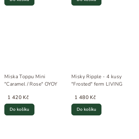
Miska Toppu Mini
Misky Ripple - 4 kusy
"Caramel / Rose" OYOY
"Frosted" ferm LIVING
1 420 Kč
1 480 Kč
Do košíku
Do košíku