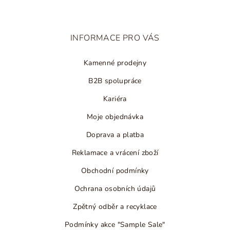
p
a
t
INFORMACE PRO VÁS
í
Kamenné prodejny
B2B spolupráce
Kariéra
Moje objednávka
Doprava a platba
Reklamace a vrácení zboží
Obchodní podmínky
Ochrana osobních údajů
Zpětný odběr a recyklace
Podmínky akce "Sample Sale"