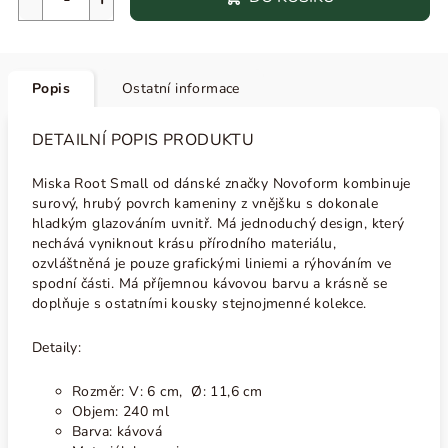
Popis
Ostatní informace
DETAILNÍ POPIS PRODUKTU
Miska Root Small od dánské značky Novoform kombinuje
surový, hrubý povrch kameniny z vnějšku s dokonale
hladkým glazováním uvnitř. Má jednoduchý design, který
nechává vyniknout krásu přírodního materiálu,
ozvláštněná je pouze grafickými liniemi a rýhováním ve
spodní části. Má příjemnou kávovou barvu a krásně se
doplňuje s ostatními kousky stejnojmenné kolekce.
Detaily:
Rozměr:
V: 6 cm, Ø: 11,6 cm
Objem: 240 ml
Barva: kávová