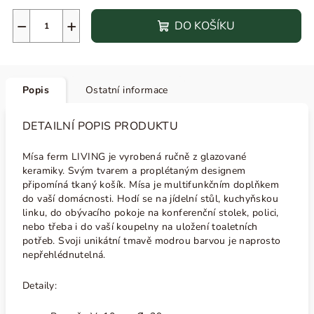
−
+
DO KOŠÍKU
Popis
Ostatní informace
DETAILNÍ POPIS PRODUKTU
Mísa ferm LIVING je vyrobená ručně z glazované
keramiky. Svým tvarem a proplétaným designem
připomíná tkaný košík. Mísa je multifunkčním doplňkem
do vaší domácnosti. Hodí se na jídelní stůl, kuchyňskou
linku, do obývacího pokoje na konferenční stolek, polici,
nebo třeba i do vaší koupelny na uložení toaletních
potřeb. Svoji unikátní tmavě modrou barvou je naprosto
nepřehlédnutelná.
Detaily: