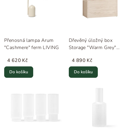
Přenosná lampa Arum
Dřevěný úložný box
"Cashmere" ferm LIVING
Storage "Warm Grey"
MOEBE
4 620 Kč
4 890 Kč
Do košíku
Do košíku