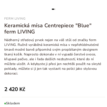
FERM LIVING
Keramická mísa Centrepiece "Blue"
ferm LIVING
Nádherný středový prvek nejen na váš stůl od značky ferm
LIVING. Ručně vyráběná keramická mísa v nepřehlédnutelné
tmavě modré barvě připomíná svým proplétaným designem
tkaný košík. Naprosto dokonale v ní vypadá čerstvé ovoce,
křupavé pečivo, ale i řada dalších nezbytností, které do ní
můžete uložit. A kdybyste ji přeci jen nechtěli použít na skryté
poklady, můžete si ji jen tak vystavit na polici jako stylovou
dekoraci.
2 420 Kč
Skladem