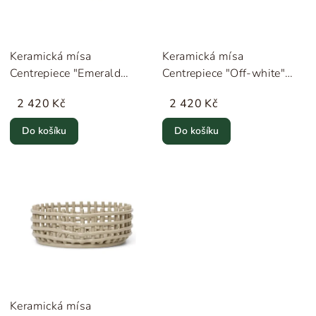
Keramická mísa
Keramická mísa
Centrepiece "Emerald
Centrepiece "Off-white"
Green" ferm LIVING
ferm LIVING
2 420 Kč
2 420 Kč
Do košíku
Do košíku
Keramická mísa