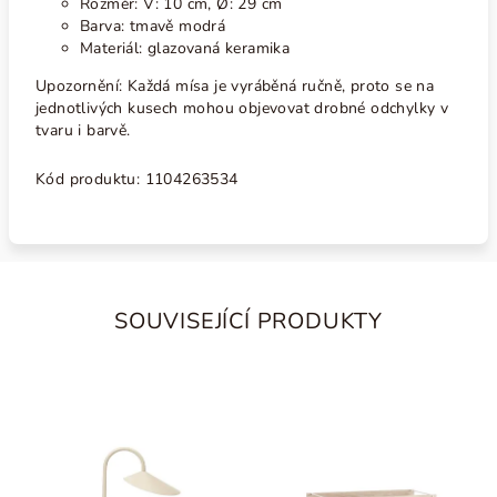
Rozměr: V: 10 cm, Ø: 29 cm
Barva: tmavě modrá
Materiál: glazovaná keramika
Upozornění: Každá mísa je vyráběná ručně, proto se na
jednotlivých kusech mohou objevovat drobné odchylky v
tvaru i barvě.
Kód produktu: 1104263534
SOUVISEJÍCÍ PRODUKTY