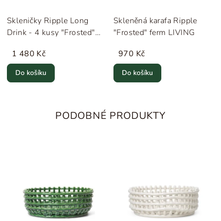
Skleničky Ripple Long
Skleněná karafa Ripple
Drink - 4 kusy "Frosted"
"Frosted" ferm LIVING
ferm LIVING
1 480 Kč
970 Kč
Do košíku
Do košíku
PODOBNÉ PRODUKTY