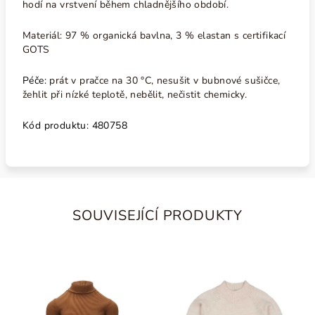
hodí na vrstvení během chladnějšího období.
Materiál: 97 % organická bavlna, 3 % elastan s certifikací
GOTS
Péče:
p
rát v pračce na 30 °C, nesušit v bubnové sušičce,
žehlit při nízké teplotě, nebělit, nečistit chemicky.
Kód produktu: 480758
SOUVISEJÍCÍ PRODUKTY