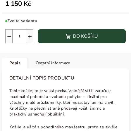
1 150 Kč
Zvolte variantu
−
+
DO KOŠÍKU
Popis
Ostatní informace
DETAILNÍ POPIS PRODUKTU
Tahle košile, to je velká pecka. Volnější střih zaručuje
maximální pohodlí a svobodu pohybu – ideální pro
všechny malé průzkumníky, kteří nezastaví ani na chvíli.
Knoflíčky na přední straně přidávají košili šmrnc a
prakticky usnadňují oblékání.
Košile je ušitá z pohodlného manšestru, proto se skvěle