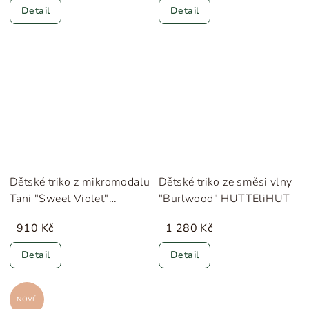
Detail
Detail
Dětské triko z mikromodalu
Dětské triko ze směsi vlny
Tani "Sweet Violet"
"Burlwood" HUTTEliHUT
MarMar
910 Kč
1 280 Kč
Detail
Detail
NOVÉ