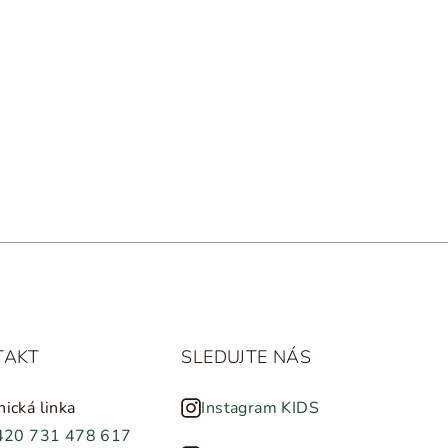
TAKT
SLEDUJTE NÁS
nická linka
Instagram KIDS
420 731 478 617