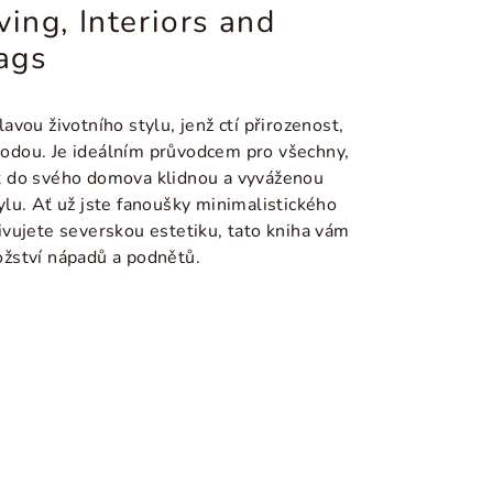
ing, Interiors and
ags
lavou životního stylu, jenž ctí přirozenost,
írodou. Je ideálním průvodcem pro všechny,
ést do svého domova klidnou a vyváženou
lu. Ať už jste fanoušky minimalistického
vujete severskou estetiku, tato kniha vám
žství nápadů a podnětů.