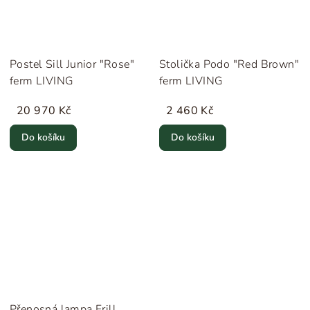
Postel Sill Junior "Rose"
Stolička Podo "Red Brown"
ferm LIVING
ferm LIVING
20 970 Kč
2 460 Kč
Do košíku
Do košíku
Přenosná lampa Frill