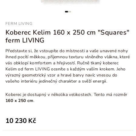
FERM LIVING
Koberec Kelim 160 x 250 cm "Squares"
ferm LIVING
Představte si, že vstoupíte do místnosti a vaše unavené nohy
ihned pocítí měkkou, příjemnou texturu vlněného vlákna, které
vás obklopí komfortem a hřejivostí. Ručně tkaný koberec
Kelim od ferm LIVING oceníte s každým vaším krokem. Jeho
výrazný geometrický vzor a hravé barvy navíc vnesou do
vašeho interiéru jedinečný charakter a svěží energii.
Koberec je dostupný v několika velikostech. Tento má rozměr
160 x 250 cm
.
10 230 Kč