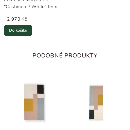
"Cashmere / White" ferm
LIVING
2 970 Kč
Do košíku
PODOBNÉ PRODUKTY