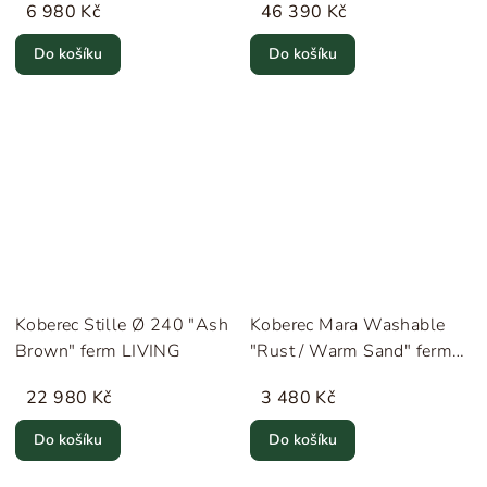
6 980 Kč
46 390 Kč
Do košíku
Do košíku
Koberec Stille Ø 240 "Ash
Koberec Mara Washable
Brown" ferm LIVING
"Rust / Warm Sand" ferm
LIVING
22 980 Kč
3 480 Kč
Do košíku
Do košíku