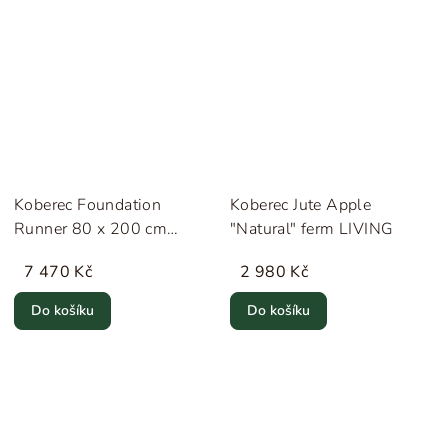
Koberec Foundation
Koberec Jute Apple
Runner 80 x 200 cm
"Natural" ferm LIVING
"Cashmere" ferm LIVING
7 470 Kč
2 980 Kč
Do košíku
Do košíku