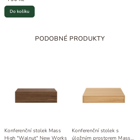
Do košíku
PODOBNÉ PRODUKTY
Konferenční stolek Mass
Konferenční stolek s
High "Walnut" New Works
úložným prostorem Mass