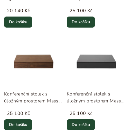
Drawer "Oak" New Works
20 140 Kč
25 100 Kč
Do košíku
Do košíku
Konferenční stolek s
Konferenční stolek s
úložným prostorem Mass
úložným prostorem Mass
Drawer "Walnut" New
Drawer "Black Oak" New
25 100 Kč
25 100 Kč
Works
Works
Do košíku
Do košíku