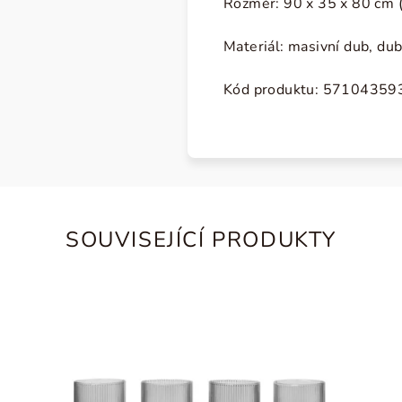
Rozměr: 90 x 35 x 80 cm (
Materiál: masivní dub, du
Kód produktu: 5710435
SOUVISEJÍCÍ PRODUKTY