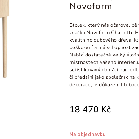
Novoform
Stolek, který nás očaroval b
značku Novoform
Charlotte H
kvalitního dubového dřeva, k
poškození a má schopnost zac
Nabízí dostatečně velký úložn
místnostech vašeho interiéru.
sofistikovaný domácí bar, odkl
či předsíni jako společník na 
dekorace, je důkazem hlubo
18 470 Kč
Na objednávku