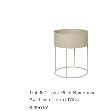
Truhlík / stolek Plant Box Round
"Cashmere" ferm LIVING
6 090 Kč