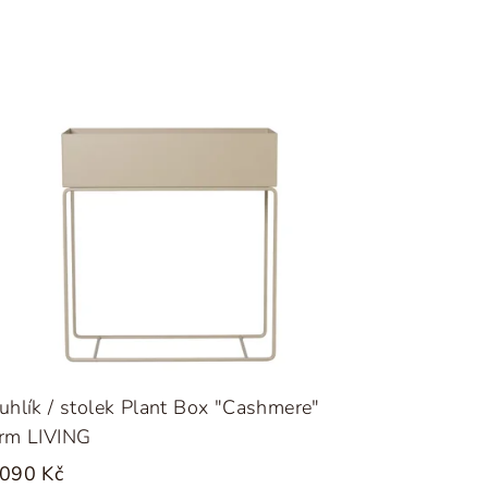
uhlík / stolek Plant Box "Cashmere"
erm LIVING
 090 Kč