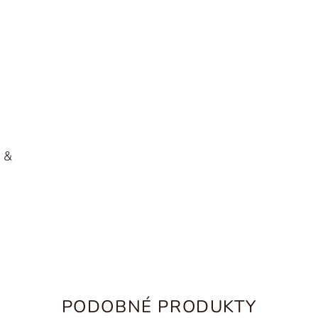
r &
PODOBNÉ PRODUKTY