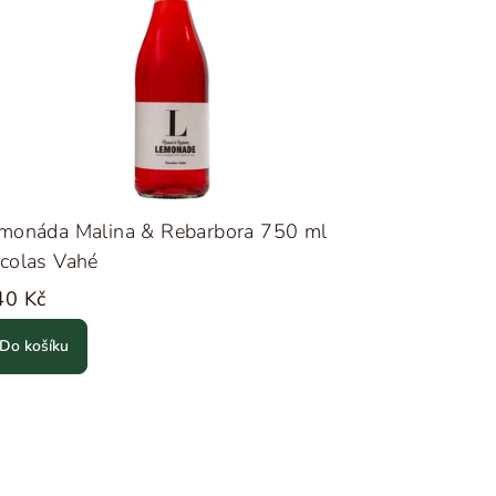
imonáda Malina & Rebarbora 750 ml
colas Vahé
40 Kč
Do košíku