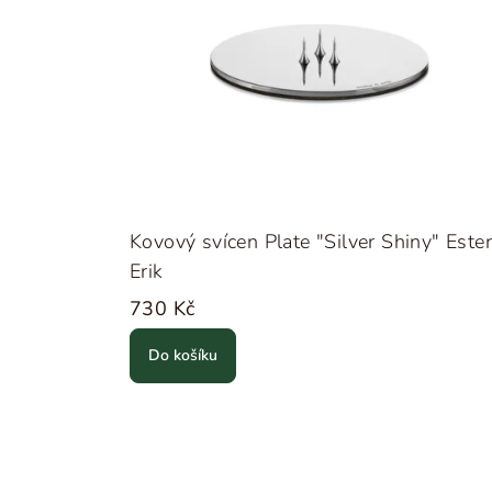
Kovový svícen Plate "Silver Shiny" Este
Erik
730 Kč
Do košíku