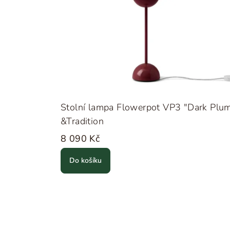
Stolní lampa Flowerpot VP3 "Dark Plu
&Tradition
8 090 Kč
Do košíku