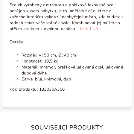
Stolek vyrobený z mramoru a práškově lakované oceli
není jen kusem nábytku, je to umělecké dílo, které z
každého interiéru vykouzlí neobyčejné místo, kde budete s
radostí trávit vaše volné chvíle. Kombinovat jej můžete s
nižším stolkem s oválnou deskou -
Lato LN9
.
Detaily:
Rozměr: V: 50 cm, Ø: 40 cm
Hmotnost: 19,5 kg
Materiál: mramor, práškově lakovaná ocel, lakovaná
dubová dýha
Barva: bílá, krémová, dub
Kód produktu:
133030A306
SOUVISEJÍCÍ PRODUKTY