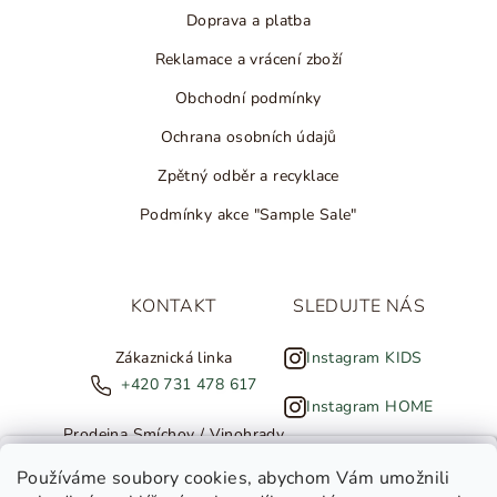
Doprava a platba
Reklamace a vrácení zboží
Obchodní podmínky
Ochrana osobních údajů
Zpětný odběr a recyklace
Podmínky akce "Sample Sale"
KONTAKT
SLEDUJTE NÁS
Zákaznická linka
Instagram KIDS
+420 731 478 617
Instagram HOME
Prodejna Smíchov / Vinohrady
+420 607 308 886
NOVINKY ZE SALTED
Používáme soubory cookies
, abychom Vám umožnili