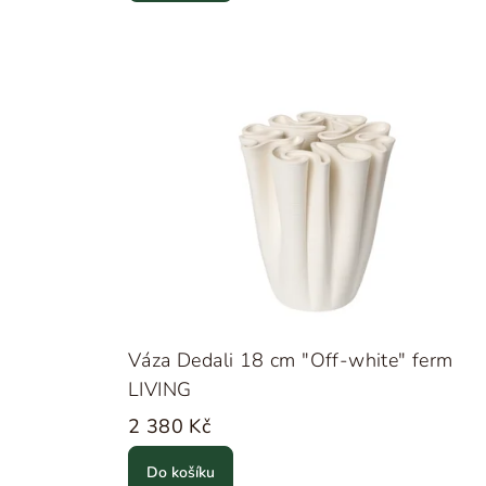
Váza Dedali 18 cm "Off-white" ferm
LIVING
2 380 Kč
Do košíku