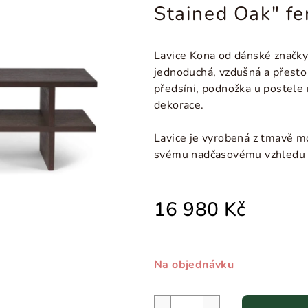
Stained Oak" f
Lavice Kona od dánské značky
jednoduchá, vzdušná a přesto 
předsíni, podnožka u postele 
dekorace.
Lavice je vyrobená z tmavě m
svému nadčasovému vzhledu s
16 980 Kč
Na objednávku