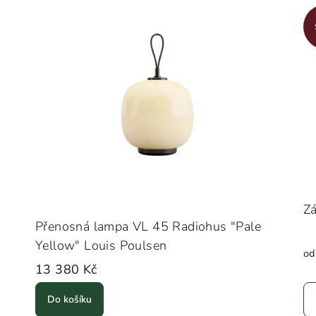
Zá
Přenosná lampa VL 45 Radiohus "Pale
Yellow" Louis Poulsen
od
13 380 Kč
Do košíku