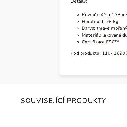
Detaily:
Rozměr: 42 x 138 x 3
Hmotnost: 28 kg
Barva: tmavě mořen
Materiál: lakovaná 
Certifikace FSC™
Kód produktu:
11042690
SOUVISEJÍCÍ PRODUKTY