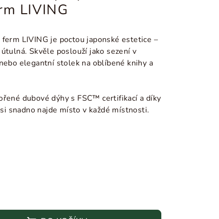
erm LIVING
 ferm LIVING je poctou japonské estetice –
útulná. Skvěle poslouží jako sezení v
nebo elegantní stolek na oblíbené knihy a
ořené dubové dýhy s FSC™ certifikací a díky
i snadno najde místo v každé místnosti.