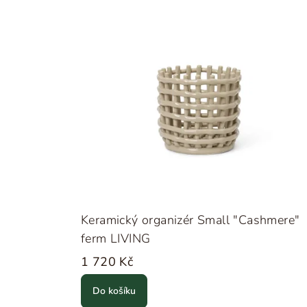
Keramický organizér Small "Cashmere"
ferm LIVING
1 720 Kč
Do košíku