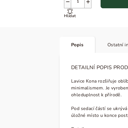
−
+
Hlídat
Popis
Ostatní i
DETAILNÍ POPIS PRO
Lavice Kona rozšiřuje oblí
minimalismem. Je vyroben
ohleduplnost k přírodě.
Pod sedací částí se ukrývá
úložné místo u konce post