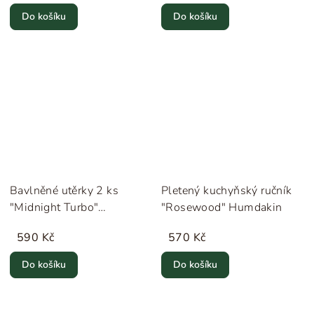
Do košíku
Do košíku
Bavlněné utěrky 2 ks
Pletený kuchyňský ručník
"Midnight Turbo"
"Rosewood" Humdakin
Humdakin
590 Kč
570 Kč
Do košíku
Do košíku