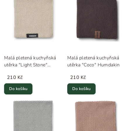
Malá pletená kuchyňská
Malá pletená kuchyňská
utěrka "Light Stone"
utěrka "Coco" Humdakin
Humdakin
210 Kč
210 Kč
Do košíku
Do košíku