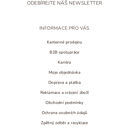
á
ODEBÍREJTE NÁŠ NEWSLETTER
p
a
t
INFORMACE PRO VÁS
í
Kamenné prodejny
B2B spolupráce
Kariéra
Moje objednávka
Doprava a platba
Reklamace a vrácení zboží
Obchodní podmínky
Ochrana osobních údajů
Zpětný odběr a recyklace