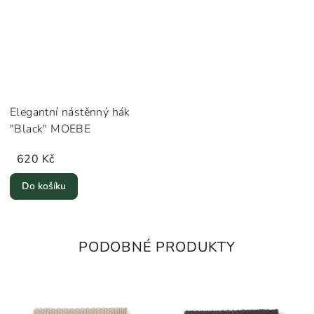
Elegantní nástěnný hák
"Black" MOEBE
620 Kč
Do košíku
PODOBNÉ PRODUKTY