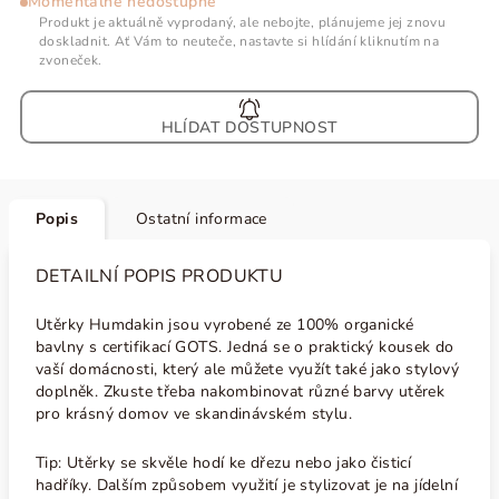
Momentálně nedostupné
Produkt je aktuálně vyprodaný, ale nebojte, plánujeme jej znovu
doskladnit. Ať Vám to neuteče, nastavte si hlídání kliknutím na
zvoneček.
HLÍDAT
Popis
Ostatní informace
DETAILNÍ POPIS PRODUKTU
Utěrky Humdakin jsou vyrobené ze 100% organické
bavlny s certifikací GOTS. Jedná se o praktický kousek do
vaší domácnosti, který ale můžete využít také jako stylový
doplněk. Zkuste třeba nakombinovat různé barvy utěrek
pro krásný domov ve skandinávském stylu.
Tip: Utěrky se skvěle hodí ke dřezu nebo jako čisticí
hadříky. Dalším způsobem využití je stylizovat je na jídelní