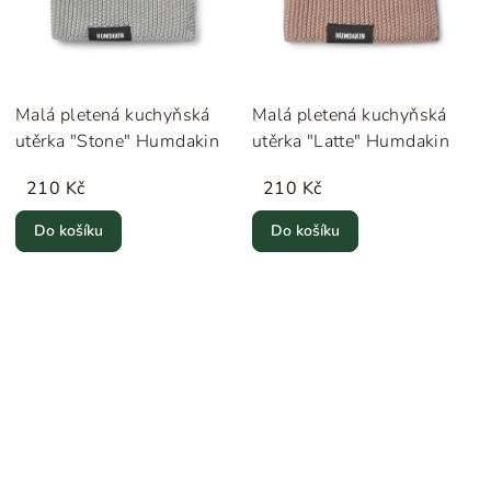
Malá pletená kuchyňská
Malá pletená kuchyňská
utěrka "Stone" Humdakin
utěrka "Latte" Humdakin
210 Kč
210 Kč
Do košíku
Do košíku