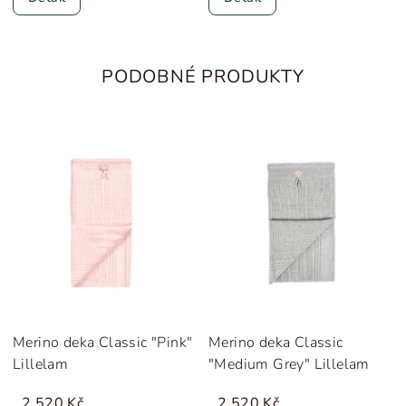
PODOBNÉ PRODUKTY
Merino deka Classic "Pink"
Merino deka Classic
Lillelam
"Medium Grey" Lillelam
2 520 Kč
2 520 Kč