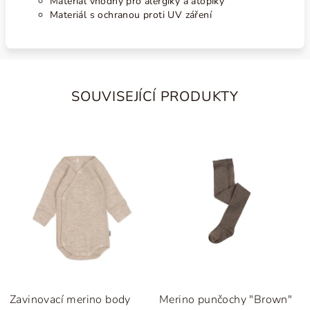
Materiál vhodný pro alergiky a atopiky
Materiál s ochranou proti UV záření
SOUVISEJÍCÍ PRODUKTY
Zavinovací merino body
Merino punčochy "Brown"