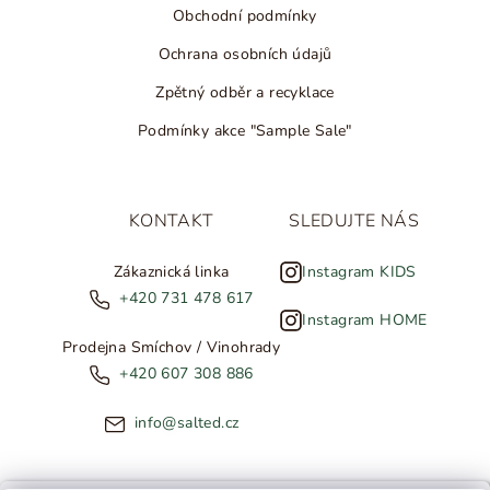
Obchodní podmínky
Ochrana osobních údajů
Zpětný odběr a recyklace
Podmínky akce "Sample Sale"
KONTAKT
SLEDUJTE NÁS
Zákaznická linka
Instagram KIDS
+420 731 478 617
Instagram HOME
Prodejna Smíchov / Vinohrady
+420 607 308 886
info@salted.cz