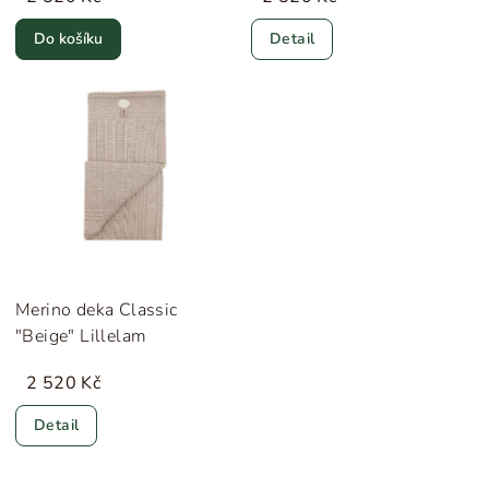
Do košíku
Detail
Merino deka Classic
"Beige" Lillelam
2 520 Kč
Detail