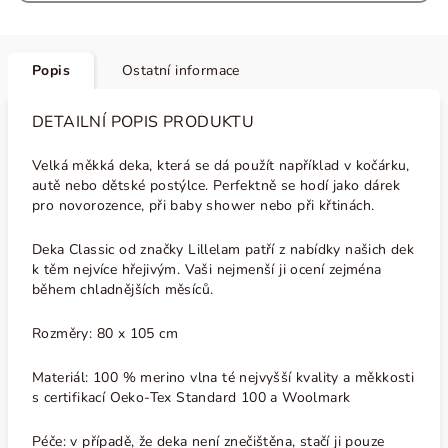
Popis
Ostatní informace
DETAILNÍ POPIS PRODUKTU
Velká měkká deka, která se dá použít například v kočárku,
autě nebo dětské postýlce. Perfektně se hodí jako dárek
pro novorozence, při baby shower nebo při křtinách.
Deka Classic od značky Lillelam patří z nabídky našich dek
k těm nejvíce hřejivým. Vaši nejmenší ji ocení zejména
během chladnějších měsíců.
Rozměry: 80 x 105 cm
Materiál: 100 % merino vlna té nejvyšší kvality a měkkosti
s certifikací Oeko-Tex Standard 100 a Woolmark
Péče: v případě, že deka není znečištěna, stačí ji pouze