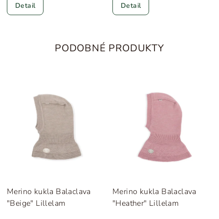
Detail
Detail
PODOBNÉ PRODUKTY
Merino kukla Balaclava
Merino kukla Balaclava
"Beige" Lillelam
"Heather" Lillelam