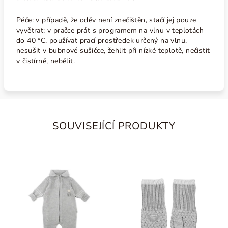
Péče: v případě, že oděv není znečištěn, stačí jej pouze
vyvětrat; v pračce prát s programem na vlnu v teplotách
do 40
°C
, používat prací prostředek určený na vlnu,
nesušit v bubnové sušičce, žehlit při nízké teplotě, nečistit
v čistírně, nebělit.
SOUVISEJÍCÍ PRODUKTY