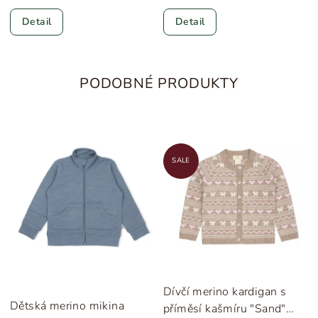
Detail
Detail
PODOBNÉ PRODUKTY
SALE
Dívčí merino kardigan s
Dětská merino mikina
příměsí kašmíru "Sand"