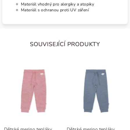
Materiál vhodný pro alergiky a atopiky
Materiál s ochranou proti UV záření
SOUVISEJÍCÍ PRODUKTY
Dětské merino tepláky
Dětské merino tepláky