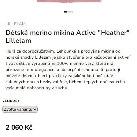
LILLELAM
Dětská merino mikina Active "Heather"
Lillelam
Hurá za dobrodružstvím. Lehounká a prodyšná mikina od
norské značky Lillelam je jako stvořená pro každodenní aktivní
život dětí. Je vyrobená ze 100% merino vlny, která má
přirozeně termoregulační a absorpční schopnosti, proto ji
můžete dětem obléct prakticky za jakéhokoli počasí. V
chladných dnech hezky zahřeje, během teplých dnů zanechá
vaše malé dobrodruhy v suchu.
VELIKOST
2 060 Kč