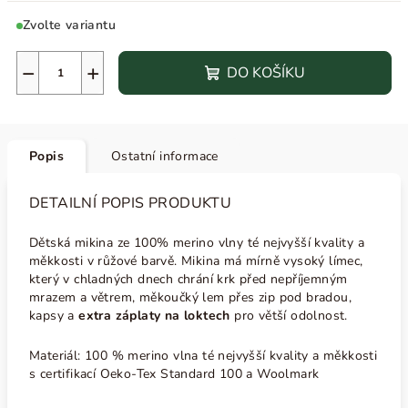
Zvolte variantu
−
+
DO KOŠÍKU
Popis
Ostatní informace
DETAILNÍ POPIS PRODUKTU
Dětská mikina ze 100% merino vlny té nejvyšší kvality a
měkkosti v růžové barvě. Mikina má mírně vysoký límec,
který v chladných dnech chrání krk před nepříjemným
mrazem a větrem, měkoučký lem přes zip pod bradou,
kapsy a
extra záplaty na loktech
pro větší odolnost.
Materiál: 100 % merino vlna té nejvyšší kvality a měkkosti
s certifikací Oeko-Tex Standard 100 a Woolmark