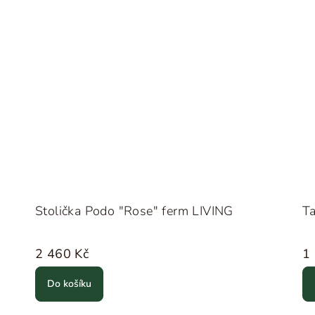
Stolička Podo "Rose" ferm LIVING
Ta
2 460 Kč
1
Do košíku