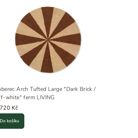
berec Arch Tufted Large "Dark Brick /
f-white" ferm LIVING
 720 Kč
Do košíku