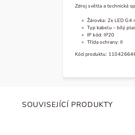
Zdroj světla a technická sp
Žárovka: 2x LED G4 
Typ kabelu – bílý pl
IP kód: IP20
Třída ochrany: II
Kód produktu:
11042664
SOUVISEJÍCÍ PRODUKTY