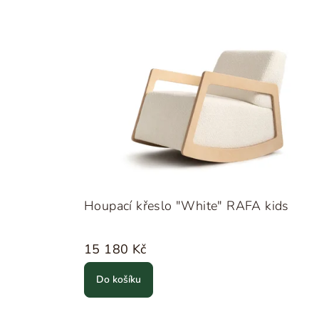
Houpací křeslo "White" RAFA kids
15 180 Kč
Do košíku