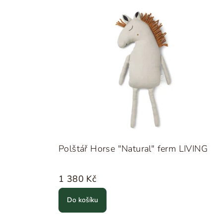
Polštář Horse "Natural" ferm LIVING
1 380 Kč
Do košíku