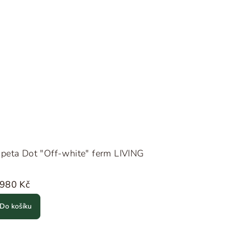
peta Dot "Off-white" ferm LIVING
 980 Kč
Do košíku