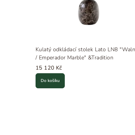
Kulatý odkládací stolek Lato LN8 "Wal
/ Emperador Marble" &Tradition
15 120 Kč
Do košíku