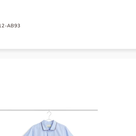
12-AB93