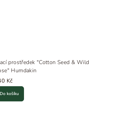
ací prostředek "Cotton Seed & Wild
ose" Humdakin
40 Kč
Do košíku