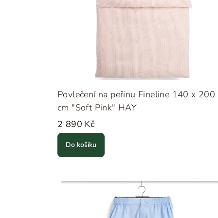
Povlečení na peřinu Fineline 140 x 200
cm "Soft Pink" HAY
2 890 Kč
Do košíku