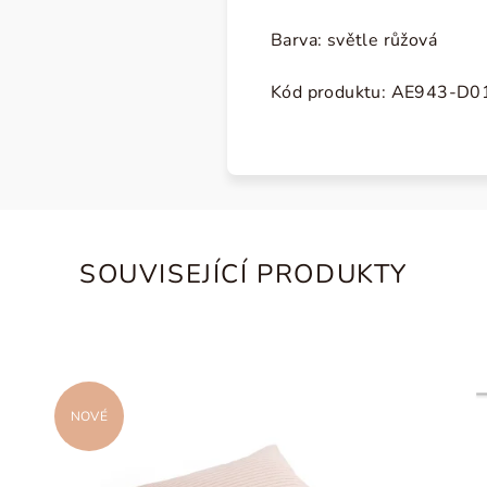
Barva: světle růžová
Kód produktu:
AE943-D0
SOUVISEJÍCÍ PRODUKTY
NOVÉ