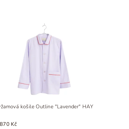
žamová košile Outline "Lavender" HAY
 870 Kč