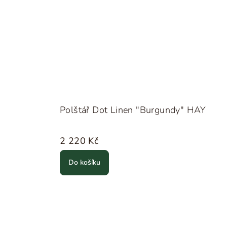
Polštář Dot Linen "Burgundy" HAY
2 220 Kč
Do košíku