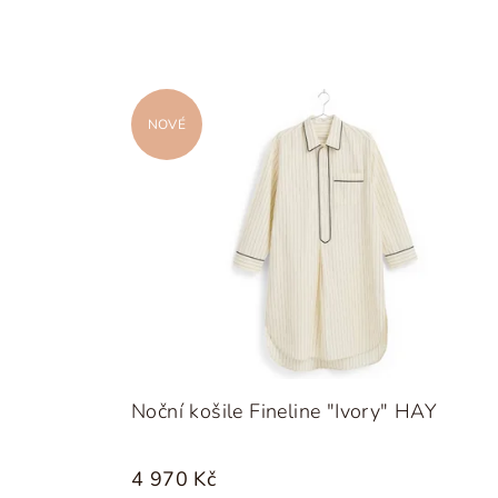
NOVÉ
Noční košile Fineline "Ivory" HAY
4 970 Kč