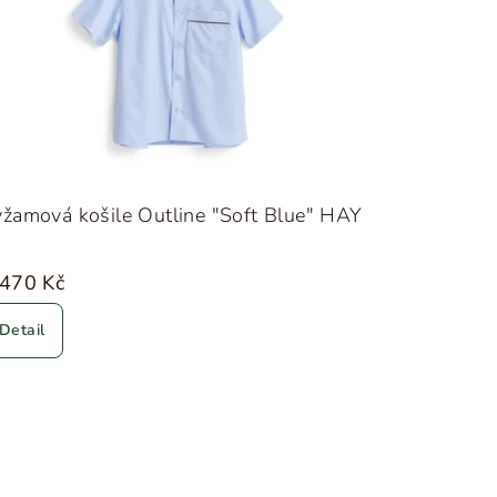
žamová košile Outline "Soft Blue" HAY
 470 Kč
Detail