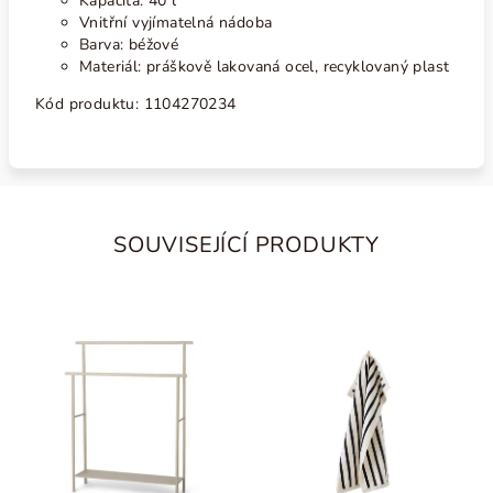
Kapacita: 40 l
Vnitřní vyjímatelná nádoba
Barva: béžové
Materiál: práškově lakovaná ocel, recyklovaný plast
Kód produktu:
1104270234
SOUVISEJÍCÍ PRODUKTY