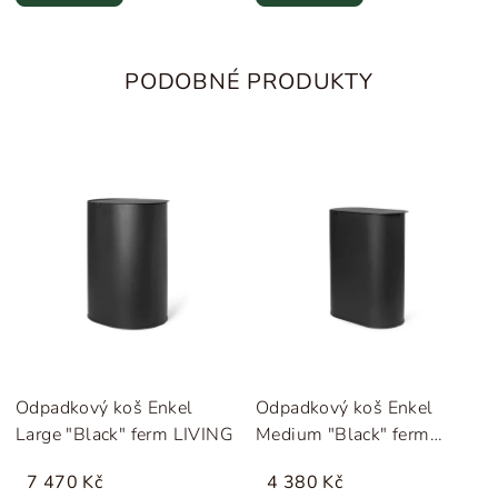
PODOBNÉ PRODUKTY
Odpadkový koš Enkel
Odpadkový koš Enkel
Large "Black" ferm LIVING
Medium "Black" ferm
LIVING
7 470 Kč
4 380 Kč