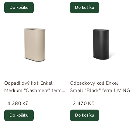
Do košíku
Do košíku
Odpadkový koš Enkel
Odpadkový koš Enkel
Medium "Cashmere" ferm
Small "Black" ferm LIVING
LIVING
4 380 Kč
2 470 Kč
Do košíku
Do košíku