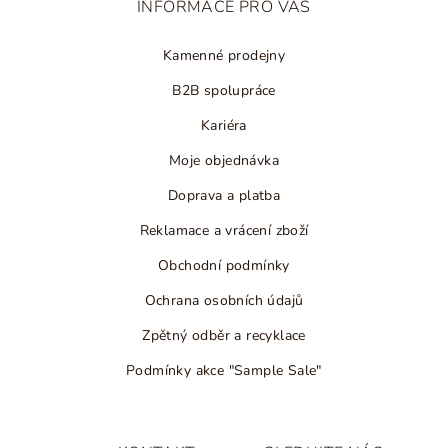
INFORMACE PRO VÁS
í
Kamenné prodejny
B2B spolupráce
Kariéra
Moje objednávka
Doprava a platba
Reklamace a vrácení zboží
Obchodní podmínky
Ochrana osobních údajů
Zpětný odběr a recyklace
Podmínky akce "Sample Sale"