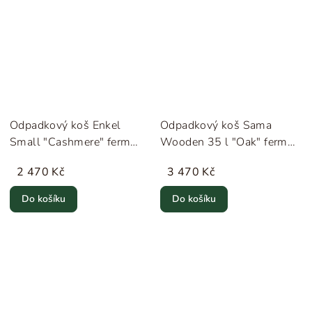
Odpadkový koš Enkel
Odpadkový koš Sama
Small "Cashmere" ferm
Wooden 35 l "Oak" ferm
LIVING
LIVING
2 470 Kč
3 470 Kč
Do košíku
Do košíku