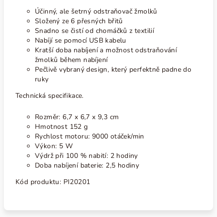
Účinný, ale šetrný odstraňovač žmolků
Složený ze 6 přesných břitů
Snadno se čistí od chomáčků z textilií
Nabíjí se pomocí USB kabelu
Kratší doba nabíjení a možnost odstraňování
žmolků během nabíjení
Pečlivě vybraný design, který perfektně padne do
ruky
Technická specifikace.
Rozměr: 6,7 x 6,7 x 9,3 cm
Hmotnost 152 g
Rychlost motoru: 9000 otáček/min
Výkon: 5 W
Výdrž při 100 % nabití: 2 hodiny
Doba nabíjení baterie: 2,5 hodiny
Kód produktu:
PI20201