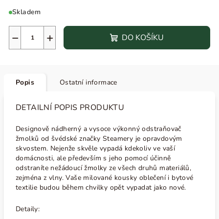
Skladem
−
+
DO KOŠÍKU
Popis
Ostatní informace
DETAILNÍ POPIS PRODUKTU
Designově nádherný a vysoce výkonný odstraňovač
žmolků od švédské značky Steamery je opravdovým
skvostem. Nejenže skvěle vypadá kdekoliv ve vaší
domácnosti, ale především s jeho pomocí účinně
odstraníte nežádoucí žmolky ze všech druhů materiálů,
zejména z vlny. Vaše milované kousky oblečení i bytové
textilie budou během chvilky opět vypadat jako nové.
Detaily: