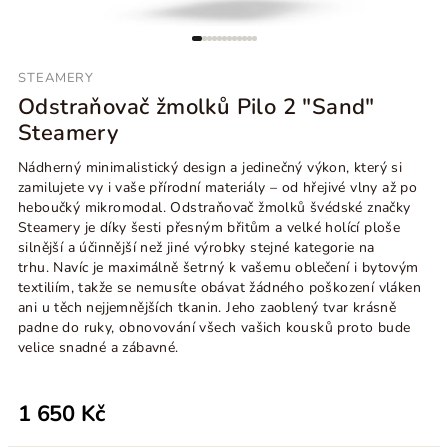
STEAMERY
Odstraňovač žmolků Pilo 2 "Sand"
Steamery
Nádherný minimalistický design a jedinečný výkon, který si
zamilujete vy i vaše přírodní materiály – od hřejivé vlny až po
heboučký mikromodal. Odstraňovač žmolků švédské značky
Steamery je díky šesti přesným břitům a velké holící ploše
silnější a účinnější než jiné výrobky stejné kategorie na
trhu. Navíc je maximálně šetrný k vašemu oblečení i bytovým
textiliím, takže se nemusíte obávat žádného poškození vláken
ani u těch nejjemnějších tkanin. Jeho zaoblený tvar krásně
padne do ruky, obnovování všech vašich kousků proto bude
velice snadné a zábavné.
1 650 Kč