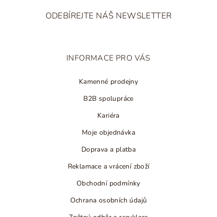
á
ODEBÍREJTE NÁŠ NEWSLETTER
p
a
t
INFORMACE PRO VÁS
í
Kamenné prodejny
B2B spolupráce
Kariéra
Moje objednávka
Doprava a platba
Reklamace a vrácení zboží
Obchodní podmínky
Ochrana osobních údajů