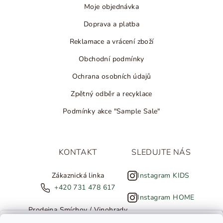
Moje objednávka
Doprava a platba
Reklamace a vrácení zboží
Obchodní podmínky
Ochrana osobních údajů
Zpětný odběr a recyklace
Podmínky akce "Sample Sale"
KONTAKT
SLEDUJTE NÁS
Zákaznická linka
Instagram KIDS
+420 731 478 617
Instagram HOME
Prodejna Smíchov / Vinohrady
+420 607 308 886