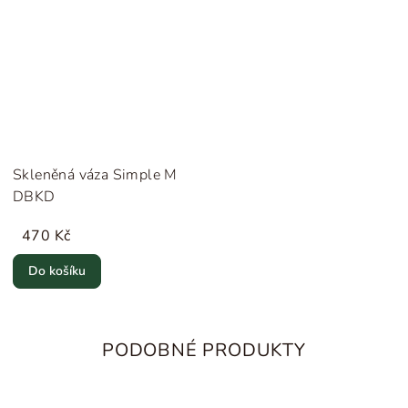
Skleněná váza Simple M
DBKD
470 Kč
Do košíku
PODOBNÉ PRODUKTY