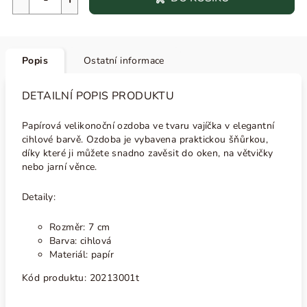
Popis
Ostatní informace
DETAILNÍ POPIS PRODUKTU
Papírová velikonoční ozdoba ve tvaru vajíčka v elegantní
cihlové barvě. Ozdoba je vybavena praktickou šňůrkou,
díky které ji můžete snadno zavěsit do oken, na větvičky
nebo jarní věnce.
Detaily:
Rozměr: 7 cm
Barva: cihlová
Materiál: papír
Kód produktu:
20213001t