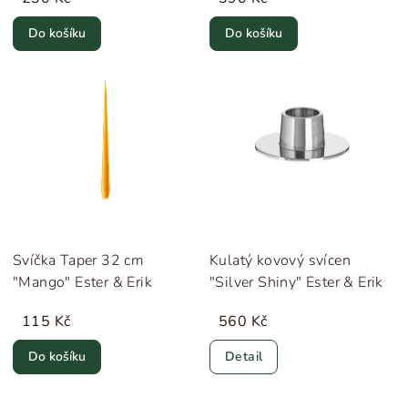
Do košíku
Do košíku
Svíčka Taper 32 cm
Kulatý kovový svícen
"Mango" Ester & Erik
"Silver Shiny" Ester & Erik
115 Kč
560 Kč
Do košíku
Detail