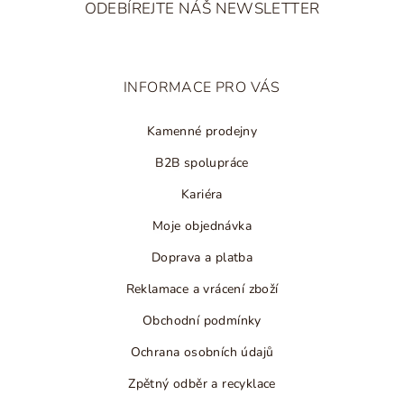
ODEBÍREJTE NÁŠ NEWSLETTER
p
a
t
INFORMACE PRO VÁS
í
Kamenné prodejny
B2B spolupráce
Kariéra
Moje objednávka
Doprava a platba
Reklamace a vrácení zboží
Obchodní podmínky
Ochrana osobních údajů
Zpětný odběr a recyklace