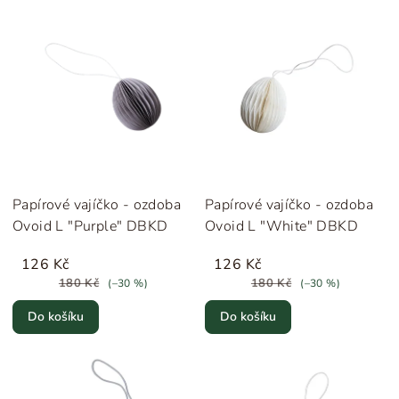
Papírové vajíčko - ozdoba
Papírové vajíčko - ozdoba
Ovoid L "Purple" DBKD
Ovoid L "White" DBKD
126 Kč
126 Kč
180 Kč
180 Kč
(–30 %)
(–30 %)
Do košíku
Do košíku