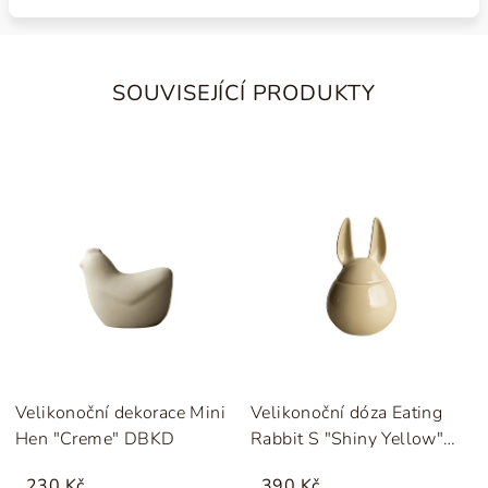
SOUVISEJÍCÍ PRODUKTY
Velikonoční dekorace Mini
Velikonoční dóza Eating
Hen "Creme" DBKD
Rabbit S "Shiny Yellow"
DBKD
230 Kč
390 Kč