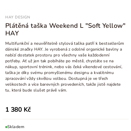
HAY DESIGN
Plátěná taška Weekend L "Soft Yellow"
HAY
Multifunkční a neuvěřitelně stylová taška patří k bestsellerům
dánské značky HAY. Je vyrobená z odolné organické bavlny a
nabízí dostatek prostoru pro všechny vaše každodenní
potřeby. Ať už jen tak pobíháte po městě, chystáte se na
nákup, sportovní trénink, nebo vás čeká víkendové cestování,
taška je díky svému promyšlenému designu a kvalitnímu
zpracování vždy skvělou volbou. Dostupná je ve třech
velikostech a více barevných provedeních, takže jistě najdete
tu, která bude slušet právě vám.
1 380 Kč
Skladem