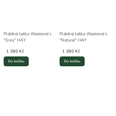
Plátěná taška Weekend L
Plátěná taška Weekend L
"Grey" HAY
"Natural" HAY
1 380 Kč
1 380 Kč
Do košíku
Do košíku