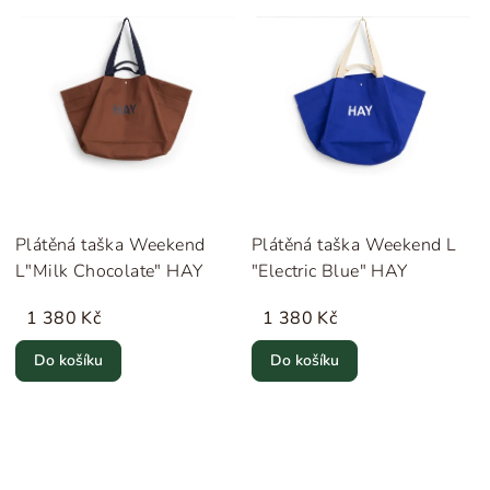
Plátěná taška Weekend
Plátěná taška Weekend L
L"Milk Chocolate" HAY
"Electric Blue" HAY
1 380 Kč
1 380 Kč
Do košíku
Do košíku