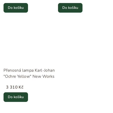
Do košíku
Do košíku
Přenosná lampa Karl-Johan
"Ochre Yellow" New Works
3 310 Kč
Do košíku