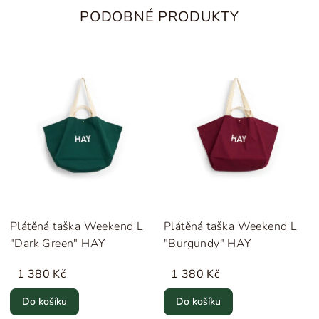
PODOBNÉ PRODUKTY
Plátěná taška Weekend L
Plátěná taška Weekend L
"Dark Green" HAY
"Burgundy" HAY
1 380 Kč
1 380 Kč
Do košíku
Do košíku