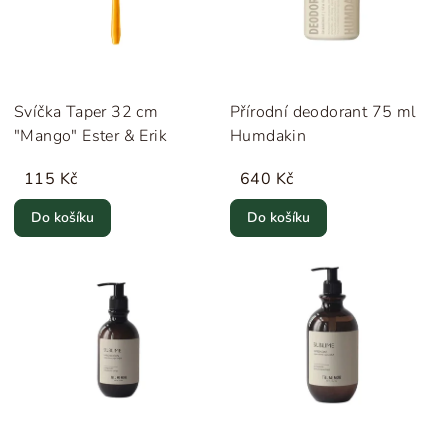
Svíčka Taper 32 cm
Přírodní deodorant 75 ml
"Mango" Ester & Erik
Humdakin
115 Kč
640 Kč
Do košíku
Do košíku