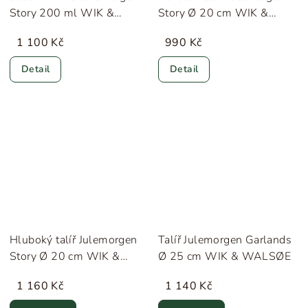
Story 200 ml WIK &
Story Ø 20 cm WIK &
WALSØE
WALSØE
1 100 Kč
990 Kč
Detail
Detail
Hluboký talíř Julemorgen
Talíř Julemorgen Garlands
Story Ø 20 cm WIK &
Ø 25 cm WIK & WALSØE
WALSØE
1 160 Kč
1 140 Kč