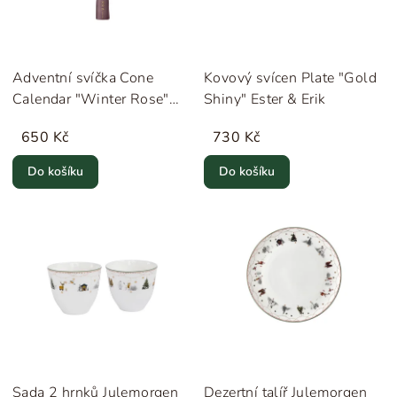
Adventní svíčka Cone
Kovový svícen Plate "Gold
Calendar "Winter Rose"
Shiny" Ester & Erik
Ester & Erik
650 Kč
730 Kč
Do košíku
Do košíku
Sada 2 hrnků Julemorgen
Dezertní talíř Julemorgen