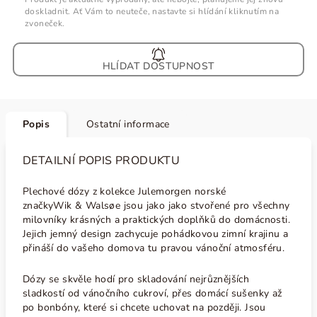
doskladnit. Ať Vám to neuteče, nastavte si hlídání kliknutím na
zvoneček.
HLÍDAT
Popis
Ostatní informace
DETAILNÍ POPIS PRODUKTU
Plechové dózy z kolekce Julemorgen norské
značky
Wik & Walsøe jsou jako jako stvořené pro všechny
milovníky krásných a praktických doplňků do domácnosti.
Jejich jemný design zachycuje pohádkovou zimní krajinu a
přináší do vašeho domova tu pravou vánoční atmosféru.
Dózy se skvěle hodí pro skladování nejrůznějších
sladkostí od vánočního cukroví, přes domácí sušenky až
po bonbóny, které si chcete uchovat na později. Jsou