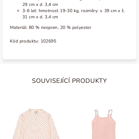
29 cm x d. 3,4 cm
3-6 let: hmotnost 19-30 kg, rozměry: v. 39 cm x š.
31 cm x d. 3,4 cm
Materiál: 80 % neopren, 20 % polyester
Kód produktu: 102695
SOUVISEJÍCÍ PRODUKTY