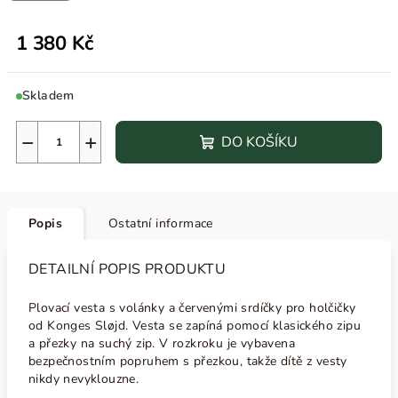
1 380 Kč
Skladem
−
+
DO KOŠÍKU
Popis
Ostatní informace
DETAILNÍ POPIS PRODUKTU
Plovací vesta s volánky a červenými srdíčky pro holčičky
od Konges Sløjd. Vesta se zapíná pomocí klasického zipu
a přezky na suchý zip. V rozkroku je vybavena
bezpečnostním popruhem s přezkou, takže dítě z vesty
nikdy nevyklouzne.