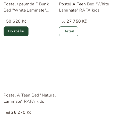
Postel / palanda F Bunk
Postel A Teen Bed "White
Bed "White Laminate"
Laminate" RAFA kids
RAFA kids
50 620 Kč
27 750 Kč
od
Do košíku
Detail
Postel A Teen Bed "Natural
Laminate" RAFA kids
26 270 Kč
od