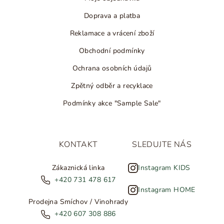
Doprava a platba
Reklamace a vrácení zboží
Obchodní podmínky
Ochrana osobních údajů
Zpětný odběr a recyklace
Podmínky akce "Sample Sale"
KONTAKT
SLEDUJTE NÁS
Zákaznická linka
Instagram KIDS
+420 731 478 617
Instagram HOME
Prodejna Smíchov / Vinohrady
+420 607 308 886