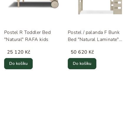
Postel R Toddler Bed
Postel / palanda F Bunk
"Natural" RAFA kids
Bed "Natural Laminate"
RAFA kids
25 120 Kč
50 620 Kč
Do košíku
Do košíku