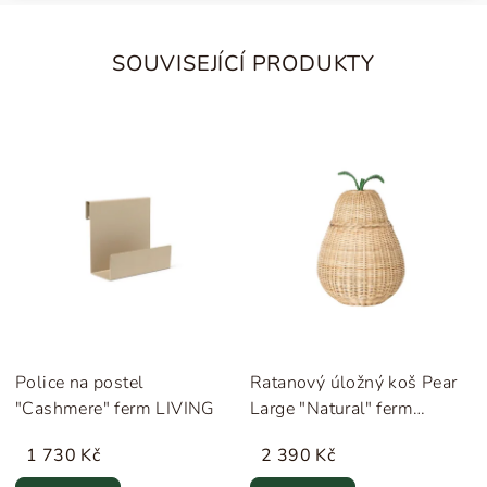
SOUVISEJÍCÍ PRODUKTY
Police na postel
Ratanový úložný koš Pear
"Cashmere" ferm LIVING
Large "Natural" ferm
LIVING
1 730 Kč
2 390 Kč