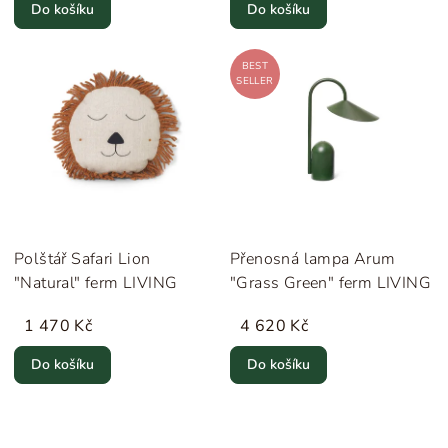
Do košíku
Do košíku
BEST
SELLER
Polštář Safari Lion
Přenosná lampa Arum
"Natural" ferm LIVING
"Grass Green" ferm LIVING
1 470 Kč
4 620 Kč
Do košíku
Do košíku