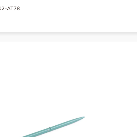
02-AT78