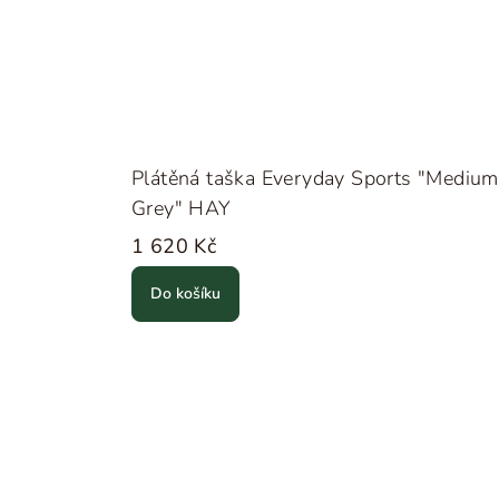
Plátěná taška Everyday Sports "Medium
Grey" HAY
1 620 Kč
Do košíku