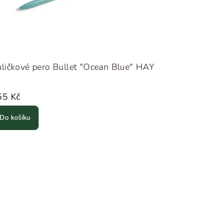
ličkové pero Bullet "Ocean Blue" HAY
55 Kč
Do košíku