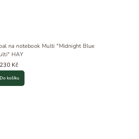
al na notebook Multi "Midnight Blue
ulti" HAY
 230 Kč
Do košíku