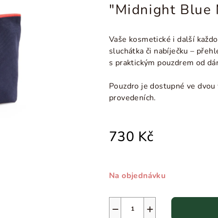
"Midnight Blue
Vaše kosmetické i další každ
sluchátka či nabíječku
–
přehl
s praktickým pouzdrem od dá
Pouzdro je dostupné ve dvou 
provedeních.
730 Kč
Na objednávku
−
+