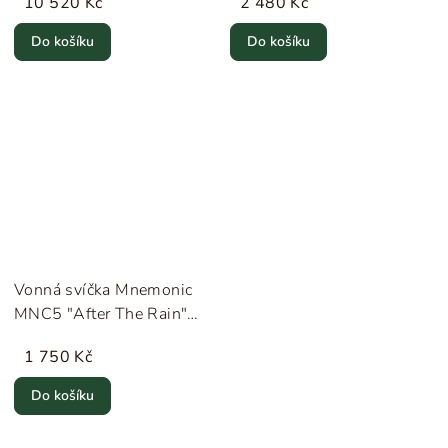
10 520 Kč
2 480 Kč
Do košíku
Do košíku
Vonná svíčka Mnemonic
MNC5 "After The Rain"
220 g &Tradition
1 750 Kč
Do košíku