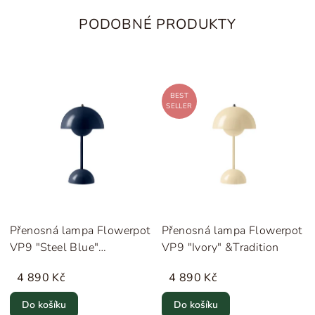
PODOBNÉ PRODUKTY
BEST
SELLER
Přenosná lampa Flowerpot
Přenosná lampa Flowerpot
VP9 "Steel Blue"
VP9 "Ivory" &Tradition
&Tradition
4 890 Kč
4 890 Kč
Do košíku
Do košíku