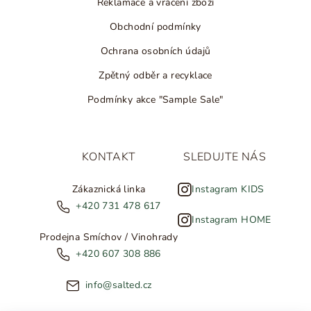
Reklamace a vrácení zboží
Obchodní podmínky
Ochrana osobních údajů
Zpětný odběr a recyklace
Podmínky akce "Sample Sale"
KONTAKT
SLEDUJTE NÁS
Zákaznická linka
Instagram KIDS
+420 731 478 617
Instagram HOME
Prodejna Smíchov / Vinohrady
+420 607 308 886
info@salted.cz