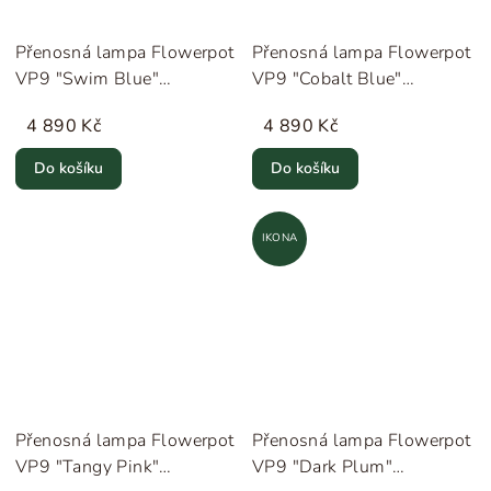
Přenosná lampa Flowerpot
Přenosná lampa Flowerpot
VP9 "Swim Blue"
VP9 "Cobalt Blue"
&Tradition
&Tradition
4 890 Kč
4 890 Kč
Do košíku
Do košíku
IKONA
Přenosná lampa Flowerpot
Přenosná lampa Flowerpot
VP9 "Tangy Pink"
VP9 "Dark Plum"