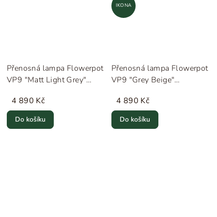
IKONA
Přenosná lampa Flowerpot
Přenosná lampa Flowerpot
VP9 "Matt Light Grey"
VP9 "Grey Beige"
&Tradition
&Tradition
4 890 Kč
4 890 Kč
Do košíku
Do košíku