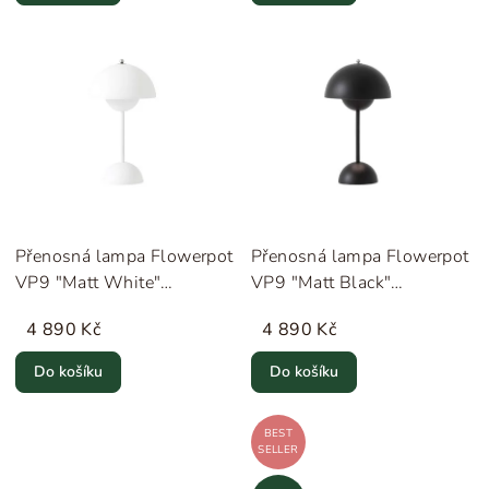
Přenosná lampa Flowerpot
Přenosná lampa Flowerpot
VP9 "Matt White"
VP9 "Matt Black"
&Tradition
&Tradition
4 890 Kč
4 890 Kč
Do košíku
Do košíku
BEST
SELLER