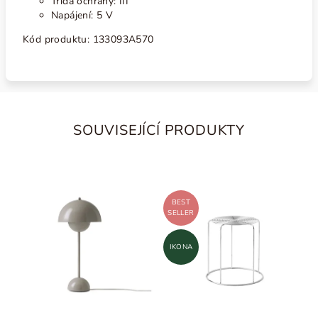
Třída ochrany: III
Napájení: 5 V
Kód produktu: 133093A570
SOUVISEJÍCÍ PRODUKTY
BEST
SELLER
IKONA