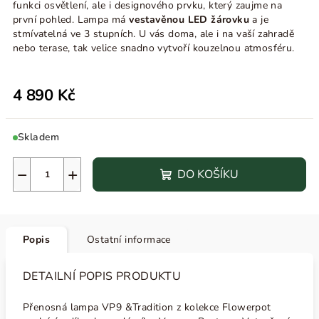
funkci osvětlení, ale i designového prvku, který zaujme na
první pohled. Lampa má
vestavěnou LED žárovku
a je
stmívatelná ve 3 stupních. U vás doma, ale i na vaší zahradě
nebo terase, tak velice snadno vytvoří kouzelnou atmosféru.
4 890 Kč
Skladem
−
+
DO KOŠÍKU
Popis
Ostatní informace
DETAILNÍ POPIS PRODUKTU
Přenosná lampa VP9 &Tradition z kolekce Flowerpot