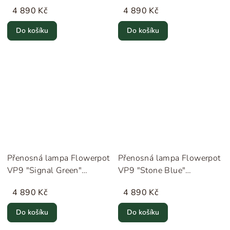
&Tradition
&Tradition
4 890 Kč
4 890 Kč
Do košíku
Do košíku
Přenosná lampa Flowerpot
Přenosná lampa Flowerpot
VP9 "Signal Green"
VP9 "Stone Blue"
&Tradition
&Tradition
4 890 Kč
4 890 Kč
Do košíku
Do košíku