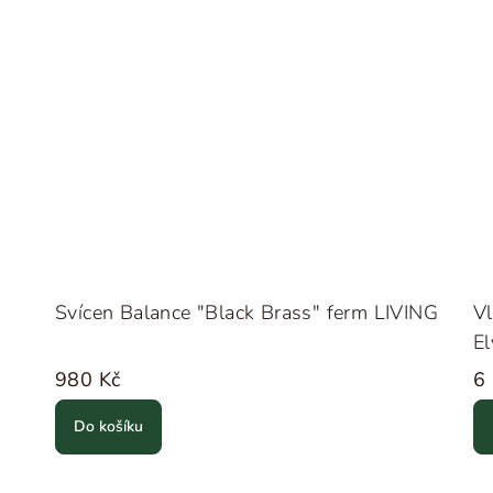
Svícen Balance "Black Brass" ferm LIVING
Vl
E
980 Kč
6
Do košíku