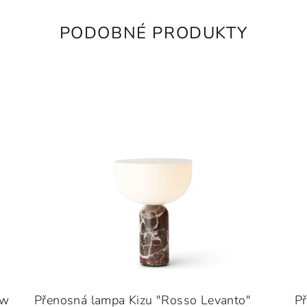
PODOBNÉ PRODUKTY
ew
Přenosná lampa Kizu "Rosso Levanto"
Př