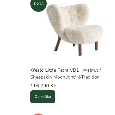
IKONA
Křeslo Little Petra VB1 "Walnut /
Sheepskin Moonlight" &Tradition
116 790 Kč
Do košíku