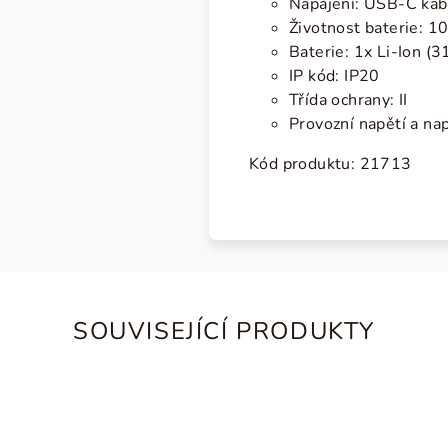
Napájení: USB-C kab
Životnost baterie: 1
Baterie: 1x Li-Ion (
IP kód: IP20
Třída ochrany: II
Provozní napětí a na
Kód produktu:
21713
SOUVISEJÍCÍ PRODUKTY