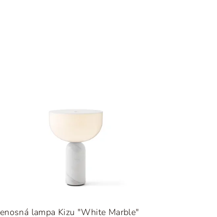
enosná lampa Kizu "White Marble"